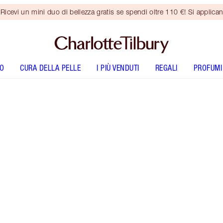
vi un mini duo di bellezza gratis se spendi oltre 110 €! Si applican
O
CURA DELLA PELLE
I PIÙ VENDUTI
REGALI
PROFUMI