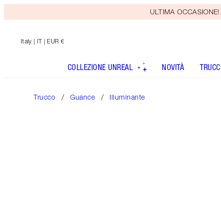
ULTIMA OCCASIONE! Rice
Italy
| IT | EUR €
COLLEZIONE UNREAL
NOVITÀ
TRUCC
Trucco
Guance
Illuminante