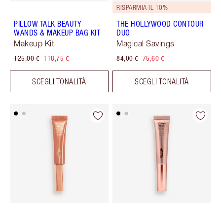
RISPARMIA IL 10%
PILLOW TALK BEAUTY
THE HOLLYWOOD CONTOUR
WANDS & MAKEUP BAG KIT
DUO
Makeup Kit
Magical Savings
125,00 €
118,75 €
84,00 €
75,60 €
SCEGLI TONALITÀ
SCEGLI TONALITÀ