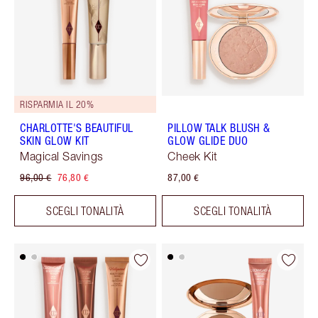
RISPARMIA IL 20%
CHARLOTTE'S BEAUTIFUL
PILLOW TALK BLUSH &
SKIN GLOW KIT
GLOW GLIDE DUO
Magical Savings
Cheek Kit
96,00 €
76,80 €
87,00 €
SCEGLI TONALITÀ
SCEGLI TONALITÀ