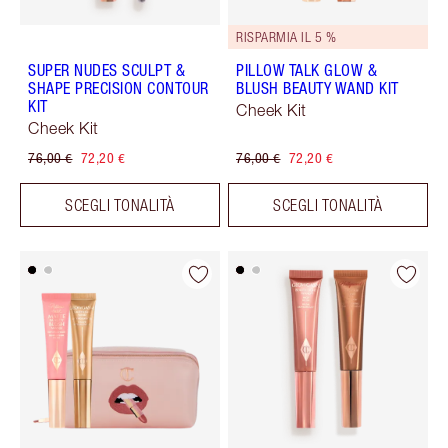
RISPARMIA IL 5 %
SUPER NUDES SCULPT &
PILLOW TALK GLOW &
SHAPE PRECISION CONTOUR
BLUSH BEAUTY WAND KIT
KIT
Cheek Kit
Cheek Kit
76,00 €
72,20 €
76,00 €
72,20 €
SCEGLI TONALITÀ
SCEGLI TONALITÀ