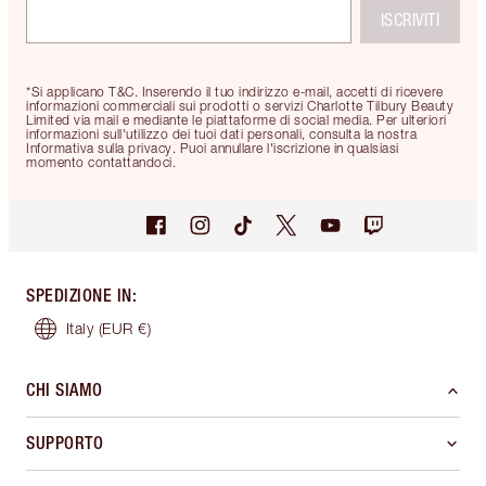
ISCRIVITI
*Si applicano T&C. Inserendo il tuo indirizzo e-mail, accetti di ricevere
informazioni commerciali sui prodotti o servizi Charlotte Tilbury Beauty
Limited via mail e mediante le piattaforme di social media. Per ulteriori
informazioni sull'utilizzo dei tuoi dati personali, consulta la nostra
Informativa sulla privacy. Puoi annullare l'iscrizione in qualsiasi
momento contattandoci.
SPEDIZIONE IN
:
Italy
(EUR €)
CHI SIAMO
SUPPORTO