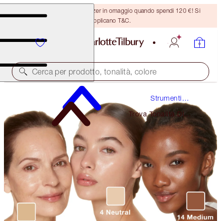
Ricevi un pennello per bronzer in omaggio quando spendi 120 €! Si
applicano T&C.
Cerca per prodotto, tonalità, colore
Strumenti
Beauty
Trova Tonalità Di
Fondotinta