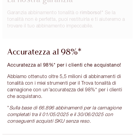
La nostra garanzia
rimborso!*
Garanzia abbinamento tonalità o
Se la
tonalità non è perfetta, puoi restituirla e ti aiuteremo a
trovare il tuo abbinamento impeccabile.
Accuratezza al 98%*
Accuratezza al 98%* per i clienti che acquistano!
Abbiamo ottenuto oltre 5,5 milioni di abbinamenti di
tonalità con i miei strumenti per il Trova tonalità di
carnagione con un'accuratezza del 98%* per i clienti
che acquistano.
*
Sulla base di 66.896 abbinamenti per la carnagione
completati tra il 01/05/2025 e il 30/06/2025 con
conseguenti acquisti SKU senza reso.