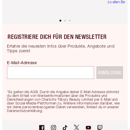
zu allen Best
REGISTRIERE DICH FÜR DEN NEWSLETTER
Erfahre die neuesten Infos über Produkte, Angebote und
Tipps zuerst
E-Mail-Adresse
ANMELDUNG
*Es gelten die AGB. Durch die Angabe deiner E-Mail-Adresse stimmst
du dem Erhalt von Werbeinformationen über die Produkte und
Dienstleistungen von Charlotte Tilbury Beauty Limited per E-Mail und
über Social-Media-Plattformen zu. Weitere Informationen darüber, wie
wir deine personenbezogenen Daten verwenden, findest du in unserer
Datenschutzerklärung.