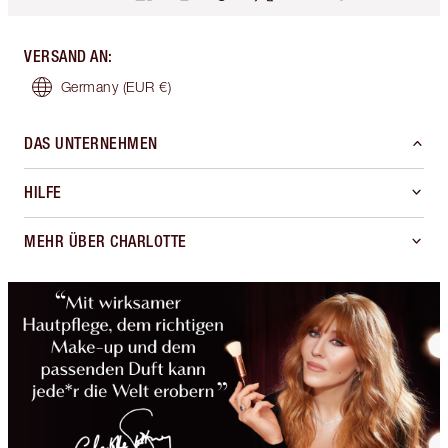
VERSAND AN
:
Germany
(EUR €)
DAS UNTERNEHMEN
HILFE
MEHR ÜBER CHARLOTTE