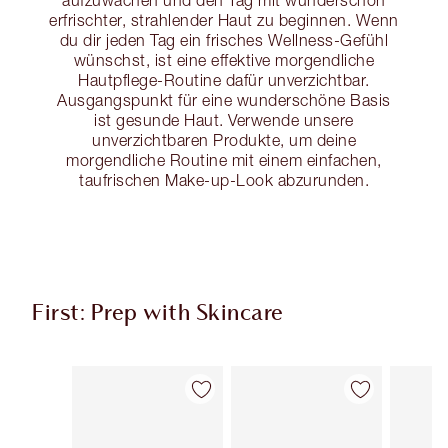
aufzuwachen und den Tag mit wunderschön
erfrischter, strahlender Haut zu beginnen. Wenn
du dir jeden Tag ein frisches Wellness-Gefühl
wünschst, ist eine effektive morgendliche
Hautpflege-Routine dafür unverzichtbar.
Ausgangspunkt für eine wunderschöne Basis
ist gesunde Haut. Verwende unsere
unverzichtbaren Produkte, um deine
morgendliche Routine mit einem einfachen,
taufrischen Make-up-Look abzurunden.
First: Prep with Skincare
Artikel 1 von 113
Artikel 2 von 113