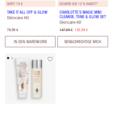
WERT: 79 €
SICHERE DIR 10 % RABATT*
TAKE IT ALL OFF & GLOW
CHARLOTTE’S MAGIC MINI
CLEANSE, TONE & GLOW SET
Skincare Kit
Skincare Kit
76,00 €
147,00 €
132,30 €
IN DEN WARENKORB
BENACHRICHTIGE MICH