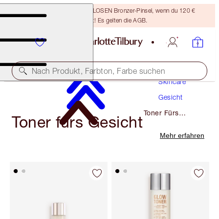
Sichere dir einen KOSTENLOSEN Bronzer-Pinsel, wenn du 120 €
ausgibst! Es gelten die AGB.
Nach Produkt, Farbton, Farbe suchen
Skincare
Gesicht
Toner Fürs
Toner fürs Gesicht
Gesicht
Mehr erfahren