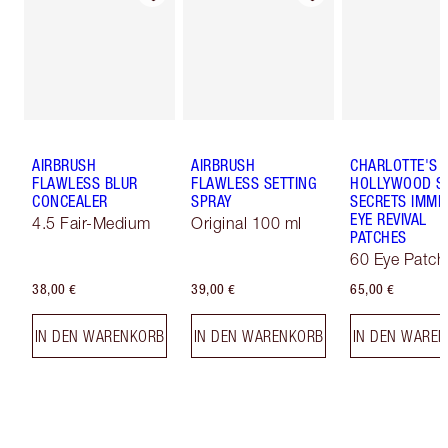
AIRBRUSH
AIRBRUSH
CHARLOTTE'S
FLAWLESS BLUR
FLAWLESS SETTING
HOLLYWOOD S
CONCEALER
SPRAY
SECRETS IMME
EYE REVIVAL
4.5 Fair-Medium
Original 100 ml
PATCHES
60 Eye Patch
38,00 €
39,00 €
65,00 €
IN DEN WARENKORB
IN DEN WARENKORB
IN DEN WARE