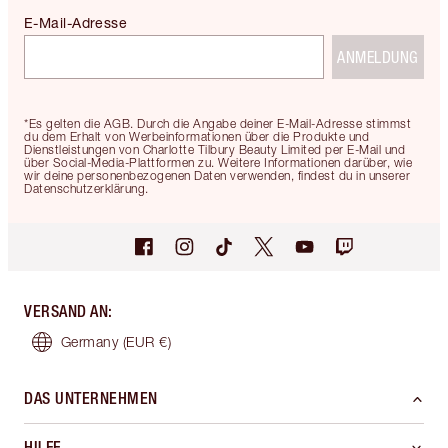
E-Mail-Adresse
ANMELDUNG
*Es gelten die AGB. Durch die Angabe deiner E-Mail-Adresse stimmst
du dem Erhalt von Werbeinformationen über die Produkte und
Dienstleistungen von Charlotte Tilbury Beauty Limited per E-Mail und
über Social-Media-Plattformen zu. Weitere Informationen darüber, wie
wir deine personenbezogenen Daten verwenden, findest du in unserer
Datenschutzerklärung.
VERSAND AN
:
Germany
(EUR €)
DAS UNTERNEHMEN
HILFE