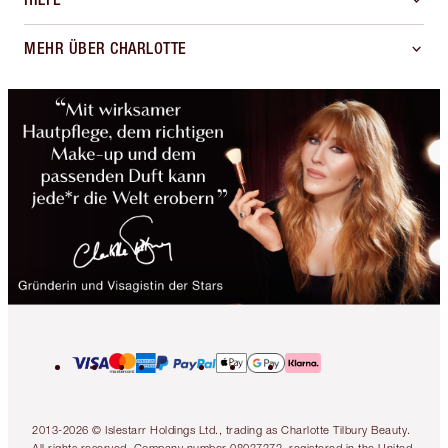
MEHR ÜBER CHARLOTTE
2013-2026 © Islestarr Holdings Ltd., trading as Charlotte Tilbury Beauty.
All rights reserved. Company number 08037372, registered in the United