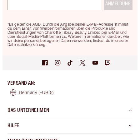
ANMELDUNG
*Es gelten die AGB. Durch die Angabe deiner E-Mail-Adresse stimmst
du dem Erhalt von Werbeinformationen über die Produkte und
Dienstleistungen von Charlotte Tilbury Beauty Limited per E-Mail und
über Social-Media-Plattformen zu. Weitere Informationen darüber, wie
wir deine personenbezogenen Daten verwenden, findest du in unserer
Datenschutzerklärung.
VERSAND AN
:
Germany
(EUR €)
DAS UNTERNEHMEN
HILFE