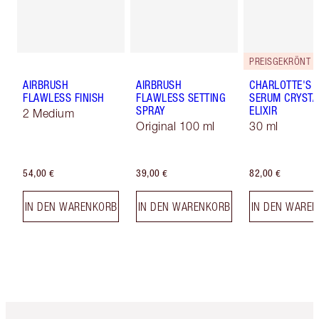
PREISGEKRÖNT
AIRBRUSH
AIRBRUSH
CHARLOTTE'S 
FLAWLESS FINISH
FLAWLESS SETTING
SERUM CRYSTA
SPRAY
ELIXIR
2 Medium
Original 100 ml
30 ml
54,00 €
39,00 €
82,00 €
IN DEN WARENKORB
IN DEN WARENKORB
IN DEN WARE