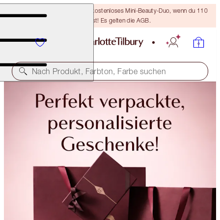
LETZTE CHANCE! Erhalte ein kostenloses Mini-Beauty-Duo, wenn du 110
€ ausgibst! Es gelten die AGB.
Nach Produkt, Farbton, Farbe suchen