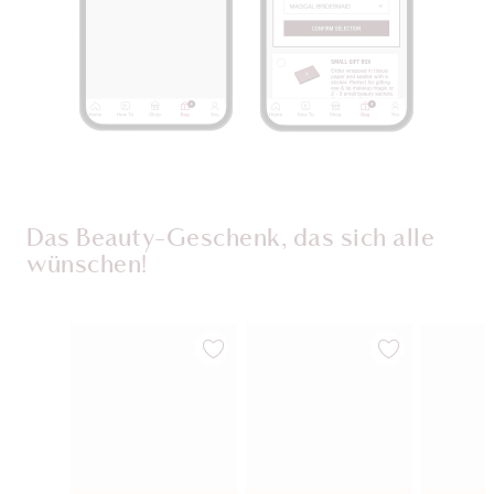
Das Beauty-Geschenk, das sich alle
wünschen!
Artikel 1 von 117
Artikel 2 von 117