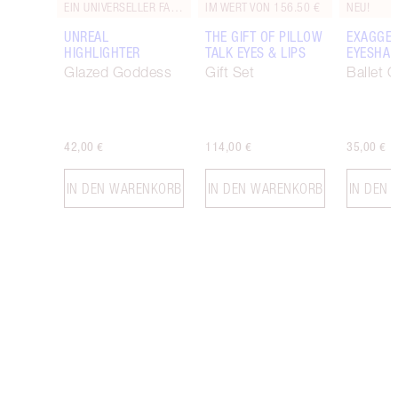
EIN UNIVERSELLER FARBTON.
IM WERT VON 156.50 €
NEU!
UNREAL
THE GIFT OF PILLOW
EXAGGER
HIGHLIGHTER
TALK EYES & LIPS
EYESHAD
Glazed Goddess
Gift Set
Ballet 
42,00 €
114,00 €
35,00 €
IN DEN WARENKORB
IN DEN WARENKORB
IN DEN