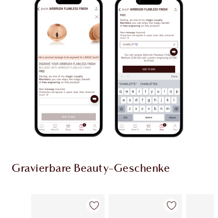
Gravierbare Beauty-Geschenke
Artikel 1 von 9
Artikel 2 von 9