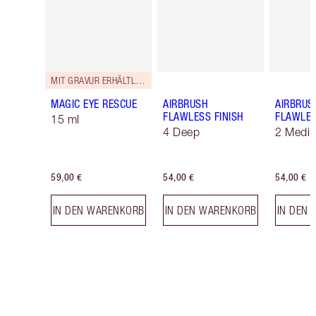
MIT GRAVUR ERHÄLTLICH
MAGIC EYE RESCUE
AIRBRUSH
AIRBRUS
FLAWLESS FINISH
FLAWLES
15 ml
4 Deep
2 Medi
59,00 €
54,00 €
54,00 €
IN DEN WARENKORB
IN DEN WARENKORB
IN DEN