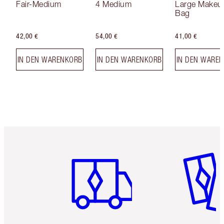
Fair-Medium
4 Medium
Large Makeu
Bag
42,00 €
54,00 €
41,00 €
IN DEN WARENKORB
IN DEN WARENKORB
IN DEN WARE
Artikel 1 von 6
Artikel 