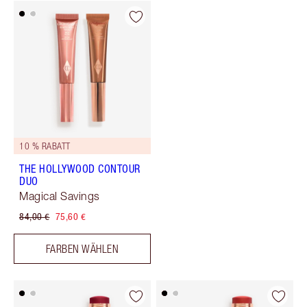
10 % RABATT
THE HOLLYWOOD CONTOUR
DUO
Magical Savings
84,00 €
75,60 €
FARBEN WÄHLEN