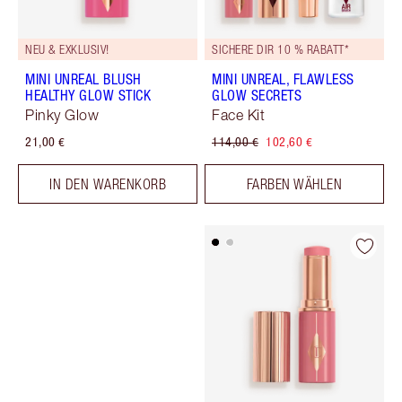
NEU & EXKLUSIV!
SICHERE DIR 10 % RABATT*
MINI UNREAL BLUSH
MINI UNREAL, FLAWLESS
HEALTHY GLOW STICK
GLOW SECRETS
Pinky Glow
Face Kit
21,00 €
114,00 €
102,60 €
IN DEN WARENKORB
FARBEN WÄHLEN