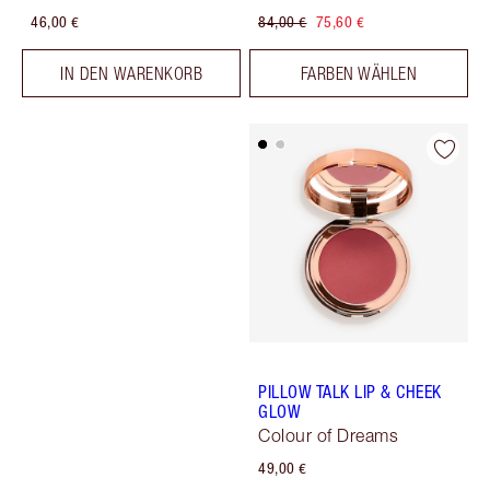
46,00 €
84,00 €
75,60 €
IN DEN WARENKORB
FARBEN WÄHLEN
PILLOW TALK LIP & CHEEK
GLOW
Colour of Dreams
49,00 €