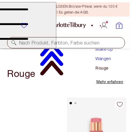
Sichere dir einen KOSTENLOSEN Bronzer-Pinsel, wenn du 120 €
ausgibst! Es gelten die AGB.
Nach Produkt, Farbton, Farbe suchen
Make-Up
Wangen
Rouge
Rouge
Mehr erfahren