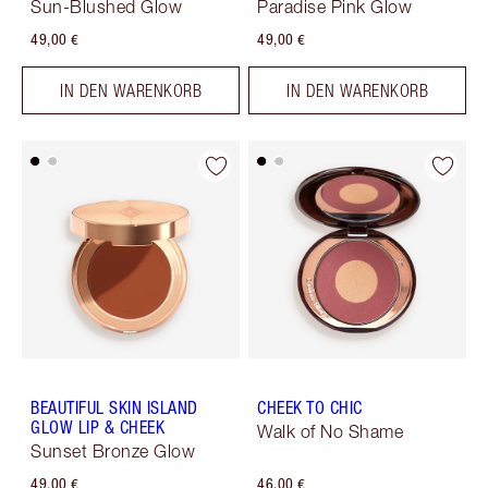
Sun-Blushed Glow
Paradise Pink Glow
49,00 €
49,00 €
IN DEN WARENKORB
IN DEN WARENKORB
BEAUTIFUL SKIN ISLAND
CHEEK TO CHIC
GLOW LIP & CHEEK
Walk of No Shame
Sunset Bronze Glow
49,00 €
46,00 €