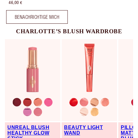
46,00 €
BENACHRICHTIGE MICH
CHARLOTTE’S BLUSH WARDROBE
UNREAL BLUSH
BEAUTY LIGHT
PILLO
HEALTHY GLOW
WAND
MATTE