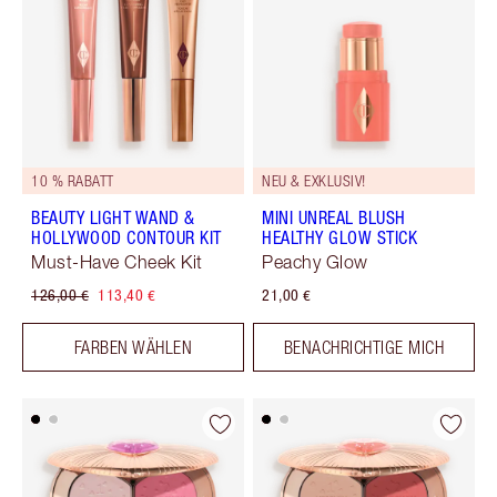
10 % RABATT
NEU & EXKLUSIV!
BEAUTY LIGHT WAND &
MINI UNREAL BLUSH
HOLLYWOOD CONTOUR KIT
HEALTHY GLOW STICK
Must-Have Cheek Kit
Peachy Glow
126,00 €
113,40 €
21,00 €
FARBEN WÄHLEN
BENACHRICHTIGE MICH