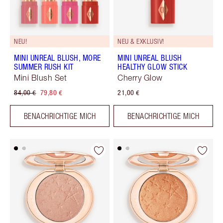
NEU!
NEU & EXKLUSIV!
MINI UNREAL BLUSH, MORE
MINI UNREAL BLUSH
SUMMER RUSH KIT
HEALTHY GLOW STICK
Mini Blush Set
Cherry Glow
84,00 €
79,80 €
21,00 €
BENACHRICHTIGE MICH
BENACHRICHTIGE MICH