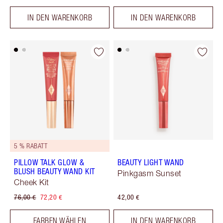
IN DEN WARENKORB
IN DEN WARENKORB
5 % RABATT
PILLOW TALK GLOW &
BEAUTY LIGHT WAND
BLUSH BEAUTY WAND KIT
Pinkgasm Sunset
Cheek Kit
76,00 €
72,20 €
42,00 €
FARBEN WÄHLEN
IN DEN WARENKORB