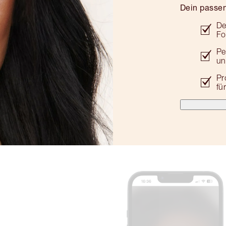
Dein passen
De
Fo
Pe
un
Pr
fü