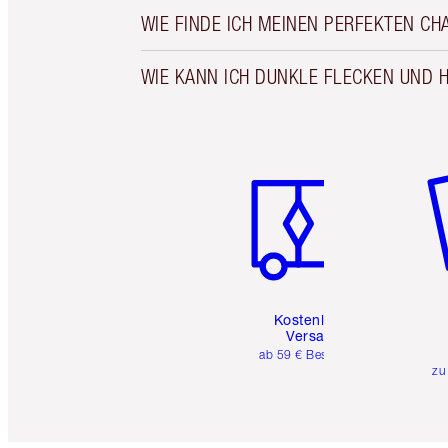
WIE FINDE ICH MEINEN PERFEKTEN C
WIE KANN ICH DUNKLE FLECKEN UND 
Artikel 1 von 6
Ar
Kostenloser
Versand
ab 59 € Bestellwert
zu