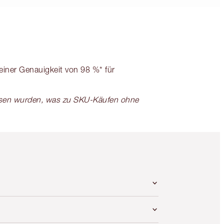
 einer Genauigkeit von 98 %* für
ssen wurden, was zu SKU-Käufen ohne