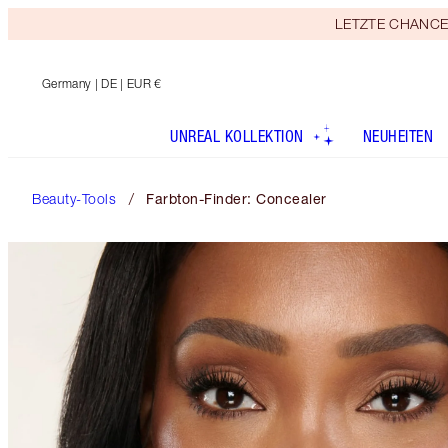
LETZTE CHANCE! E
Germany
| DE | EUR €
UNREAL KOLLEKTION
NEUHEITEN
Beauty-Tools
Farbton-Finder: Concealer