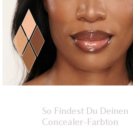
So Findest Du Deinen
Concealer-Farbton