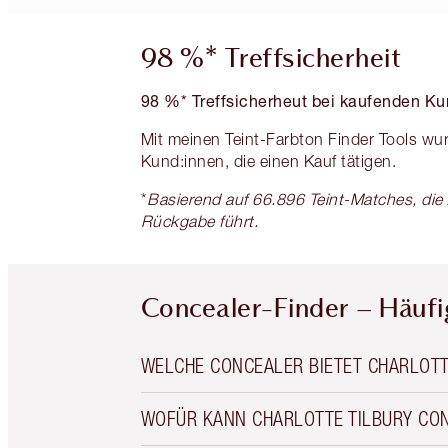
98 %* Treffsicherheit
98 %* Treffsicherheut bei kaufenden Ku
Mit meinen Teint-Farbton Finder Tools wur
Kund:innen, die einen Kauf tätigen.
*
Basierend auf 66.896 Teint-Matches, d
Rückgabe führt.
Concealer-Finder – Häufig
WELCHE CONCEALER BIETET CHARLOTT
WOFÜR KANN CHARLOTTE TILBURY C