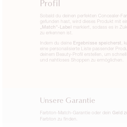
Profil
Sobald du deinen perfekten Concealer-Fa
gefunden hast, wird dieses Produkt mit e
„Match“-Label
markiert, sodass es in Zuk
zu erkennen ist.
Ergebnisse speicherst
Indem du deine
, 
eine personalisierte Liste passender Produ
deinem Beauty-Profil erstellen, um schnell
und nahtloses Shoppen zu ermöglichen.
Unsere Garantie
Geld z
Farbton-Match-Garantie oder dein
Farbton zu finden.