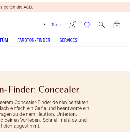
s gelten die AGB.
Treue
RFÜM
FARBTON-FINDER
SERVICES
n-Finder: Concealer
nserem Concealer-Finder deinen perfekten
ach einfach ein Selfie und beantworte ein
Fragen zu deinem Hautton, Unterton,
d deinen Vorlieben. Schnell, nahtlos und
auf dich abgestimmt.