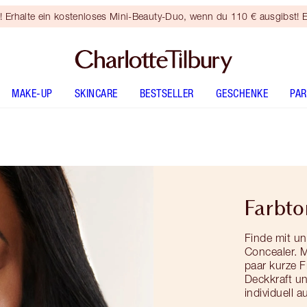
rhalte ein kostenloses Mini-Beauty-Duo, wenn du 110 € ausgibst! E
MAKE-UP
SKINCARE
BESTSELLER
GESCHENKE
PA
Farbto
Finde mit u
Concealer. M
paar kurze 
Deckkraft un
individuell 