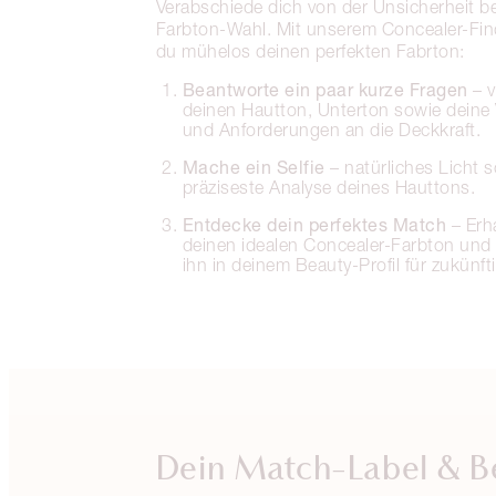
Verabschiede dich von der Unsicherheit be
Farbton-Wahl. Mit unserem Concealer-Find
du mühelos deinen perfekten Fabrton:
Beantworte ein paar kurze Fragen
– v
deinen Hautton, Unterton sowie deine 
und Anforderungen an die Deckkraft.
Mache ein Selfie
– natürliches Licht s
präziseste Analyse deines Hauttons.
Entdecke dein perfektes Match
– Erha
deinen idealen Concealer-Farbton und
ihn in deinem Beauty-Profil für zukünft
Dein Match-Label & B