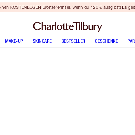
 einen KOSTENLOSEN Bronzer-Pinsel, wenn du 120 € ausgibst! Es gel
MAKE-UP
SKINCARE
BESTSELLER
GESCHENKE
PA