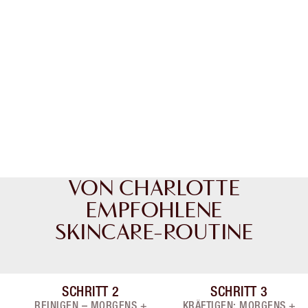
VON CHARLOTTE
EMPFOHLENE
SKINCARE-ROUTINE
SCHRITT
2
SCHRITT
3
n 9
Artikel 2 von 9
Artikel 3 von 
REINIGEN – MORGENS +
KRÄFTIGEN: MORGENS +