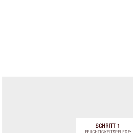
SCHRITT
1
Artikel 1 vo
FEUCHTIGKEITSPFLEGE: