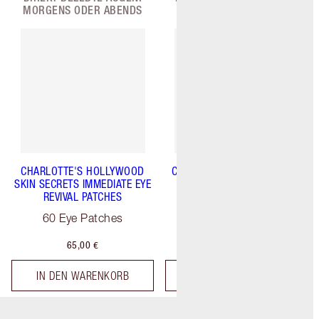
MORGENS ODER ABENDS
ABENDS
CHARLOTTE'S HOLLYWOOD
CHARLOTTE'S MAGIC SERUM
SKIN SECRETS IMMEDIATE EYE
CRYSTAL ELIXIR
REVIVAL PATCHES
30 ml
60 Eye Patches
65,00 €
82,00 €
IN DEN WARENKORB
IN DEN WARENKORB