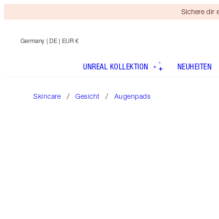
Sichere dir
Germany
| DE | EUR €
UNREAL KOLLEKTION
NEUHEITEN
Skincare
Gesicht
Augenpads