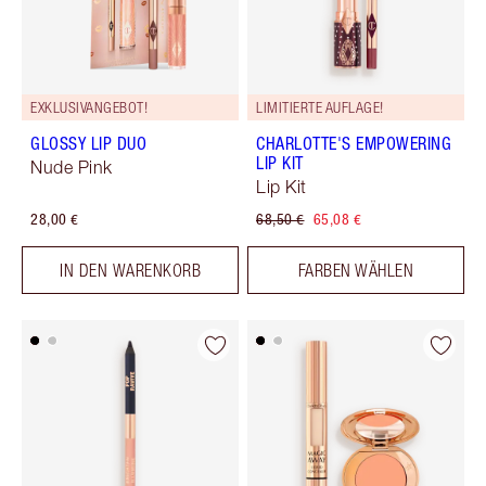
EXKLUSIVANGEBOT!
LIMITIERTE AUFLAGE!
GLOSSY LIP DUO
CHARLOTTE'S EMPOWERING
LIP KIT
Nude Pink
Lip Kit
28,00 €
68,50 €
65,08 €
IN DEN WARENKORB
FARBEN WÄHLEN