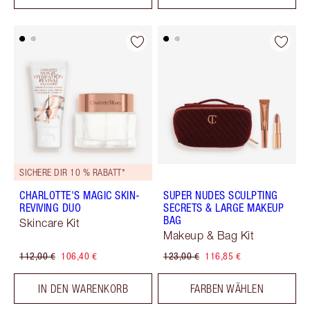
SICHERE DIR 10 % RABATT*
CHARLOTTE'S MAGIC SKIN-
SUPER NUDES SCULPTING
REVIVING DUO
SECRETS & LARGE MAKEUP
BAG
Skincare Kit
Makeup & Bag Kit
112,00 €
106,40 €
123,00 €
116,85 €
IN DEN WARENKORB
FARBEN WÄHLEN