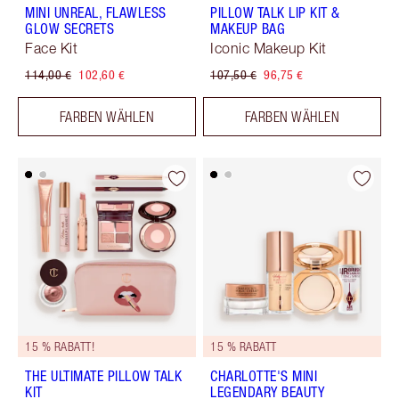
MINI UNREAL, FLAWLESS
PILLOW TALK LIP KIT &
GLOW SECRETS
MAKEUP BAG
Face Kit
Iconic Makeup Kit
114,00 €
102,60 €
107,50 €
96,75 €
FARBEN WÄHLEN
FARBEN WÄHLEN
15 % RABATT!
15 % RABATT
THE ULTIMATE PILLOW TALK
CHARLOTTE'S MINI
KIT
LEGENDARY BEAUTY