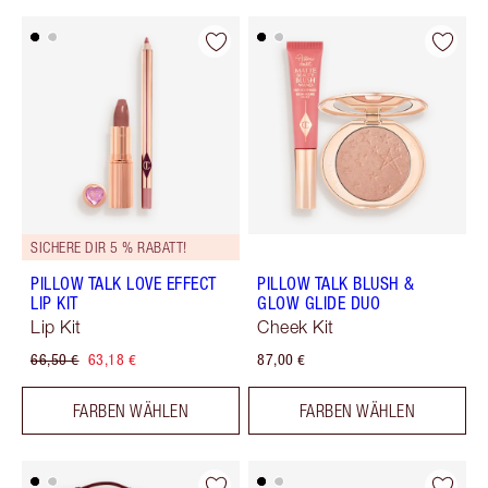
SICHERE DIR 5 % RABATT!
PILLOW TALK LOVE EFFECT
PILLOW TALK BLUSH &
LIP KIT
GLOW GLIDE DUO
Lip Kit
Cheek Kit
66,50 €
63,18 €
87,00 €
FARBEN WÄHLEN
FARBEN WÄHLEN