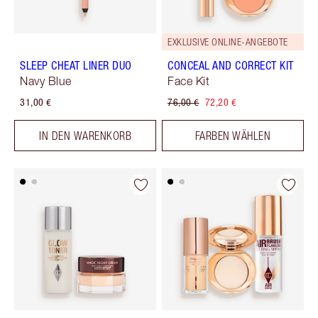
EXKLUSIVE ONLINE-ANGEBOTE
SLEEP CHEAT LINER DUO
CONCEAL AND CORRECT KIT
Navy Blue
Face Kit
31,00 €
76,00 €
72,20 €
IN DEN WARENKORB
FARBEN WÄHLEN