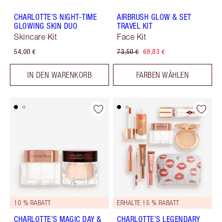
CHARLOTTE’S NIGHT-TIME
AIRBRUSH GLOW & SET
GLOWING SKIN DUO
TRAVEL KIT
Skincare Kit
Face Kit
54,00 €
73,50 €
69,83 €
IN DEN WARENKORB
FARBEN WÄHLEN
10 % RABATT
ERHALTE 15 % RABATT
CHARLOTTE’S MAGIC DAY &
CHARLOTTE’S LEGENDARY