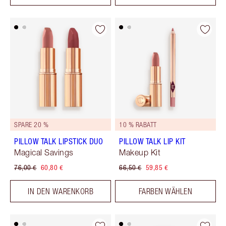
SPARE 20 %
10 % RABATT
PILLOW TALK LIPSTICK DUO
PILLOW TALK LIP KIT
Magical Savings
Makeup Kit
76,00 €
60,80 €
66,50 €
59,85 €
IN DEN WARENKORB
FARBEN WÄHLEN