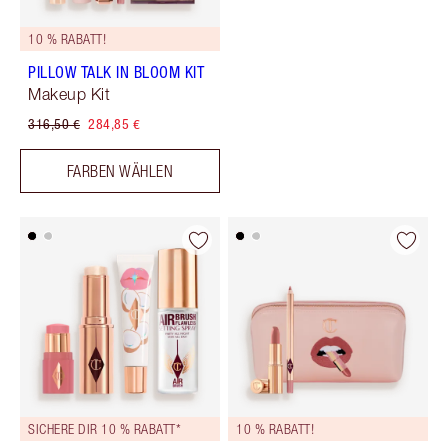
10 % RABATT!
PILLOW TALK IN BLOOM KIT
Makeup Kit
316,50 €
284,85 €
FARBEN WÄHLEN
SICHERE DIR 10 % RABATT*
10 % RABATT!