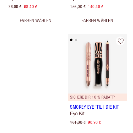
76,00 €
68,40 €
156,00 €
140,40 €
FARBEN WÄHLEN
FARBEN WÄHLEN
SICHERE DIR 10 % RABATT*
SMOKEY EYE 'TIL I DIE KIT
Eye Kit
101,00 €
90,90 €