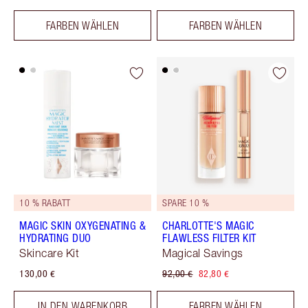
FARBEN WÄHLEN
FARBEN WÄHLEN
10 % RABATT
SPARE 10 %
MAGIC SKIN OXYGENATING &
CHARLOTTE'S MAGIC
HYDRATING DUO
FLAWLESS FILTER KIT
Skincare Kit
Magical Savings
130,00 €
92,00 €
82,80 €
IN DEN WARENKORB
FARBEN WÄHLEN