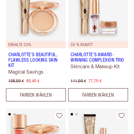
ERHALTE 20%
30 % RABATT
CHARLOTTE’S BEAUTIFUL,
CHARLOTTE’S AWARD-
FLAWLESS LOOKING SKIN
WINNING COMPLEXION TRIO
KIT
Skincare & Makeup Kit
Magical Savings
108,00 €
86,40 €
111,00 €
77,70 €
FARBEN WÄHLEN
FARBEN WÄHLEN