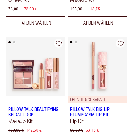
Cheek Kit
Makeup Kit
76,00 €
72,20 €
125,00 €
118,75 €
FARBEN WÄHLEN
FARBEN WÄHLEN
ERHALTE 5 % RABATT
PILLOW TALK BEAUTIFYING
PILLOW TALK BIG LIP
BRIDAL LOOK
PLUMPGASM LIP KIT
Makeup Kit
Lip Kit
150,00 €
142,50 €
66,50 €
63,18 €