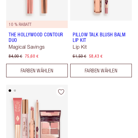
10 % RABATT
THE HOLLYWOOD CONTOUR
PILLOW TALK BLUSH BALM
DUO
LIP KIT
Magical Savings
Lip Kit
84,00 €
75,60 €
61,50 €
58,43 €
FARBEN WÄHLEN
FARBEN WÄHLEN