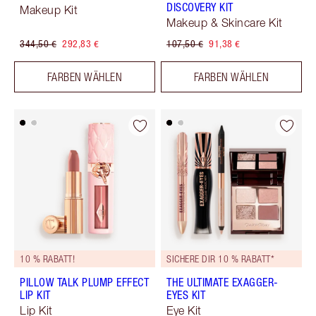
DISCOVERY KIT
Makeup Kit
Makeup & Skincare Kit
344,50 €
292,83 €
107,50 €
91,38 €
FARBEN WÄHLEN
FARBEN WÄHLEN
10 % RABATT!
SICHERE DIR 10 % RABATT*
PILLOW TALK PLUMP EFFECT
THE ULTIMATE EXAGGER-
LIP KIT
EYES KIT
Lip Kit
Eye Kit