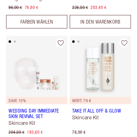
96,00 €
76,80 €
226,00 €
203,40 €
FARBEN WÄHLEN
IN DEN WARENKORB
SAVE 10%
WERT: 79 €
WEDDING DAY IMMEDIATE
TAKE IT ALL OFF & GLOW
SKIN REVIVAL SET
Skincare Kit
Skincare Kit
204,00 €
183,60 €
76,00 €