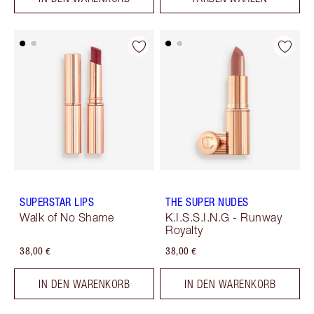
SUPERSTAR LIPS
THE SUPER NUDES
Walk of No Shame
K.I.S.S.I.N.G - Runway
Royalty
38,00 €
38,00 €
IN DEN WARENKORB
IN DEN WARENKORB