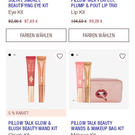
SULTRY, SMOKEY,
PILLOW TALK PERFECT,
BEAUTIFYING EYE KIT
PLUMP & POUT LIP TRIO
Eye Kit
Lip Kit
92,00 €
87,40 €
104,50 €
99,28 €
FARBEN WÄHLEN
FARBEN WÄHLEN
5 % RABATT
PILLOW TALK GLOW &
PILLOW TALK BEAUTY
BLUSH BEAUTY WAND KIT
WANDS & MAKEUP BAG KIT