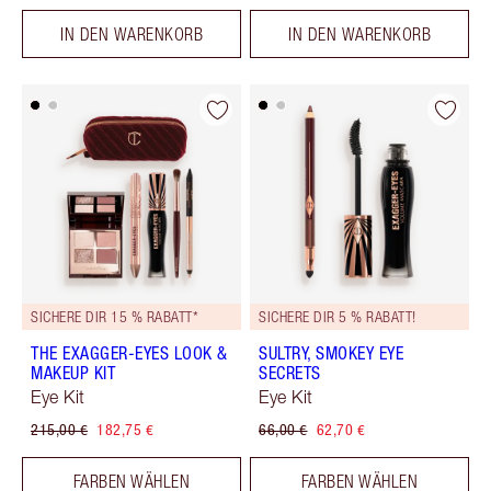
IN DEN WARENKORB
IN DEN WARENKORB
SICHERE DIR 15 % RABATT*
SICHERE DIR 5 % RABATT!
THE EXAGGER-EYES LOOK &
SULTRY, SMOKEY EYE
MAKEUP KIT
SECRETS
Eye Kit
Eye Kit
215,00 €
182,75 €
66,00 €
62,70 €
FARBEN WÄHLEN
FARBEN WÄHLEN