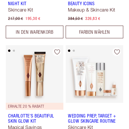
NIGHT KIT
BEAUTY ICONS
Skincare Kit
Makeup & Skincare Kit
217,00 €
195,30 €
384,50 €
326,83 €
IN DEN WARENKORB
FARBEN WÄHLEN
ERHALTE 20 % RABATT
CHARLOTTE'S BEAUTIFUL
WEDDING PREP, TARGET +
SKIN GLOW KIT
GLOW SKINCARE ROUTINE
Magical Savings
Skincare Kit