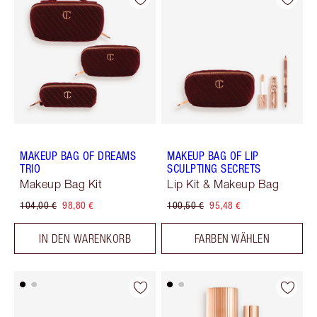
MAKEUP BAG OF DREAMS
MAKEUP BAG OF LIP
TRIO
SCULPTING SECRETS
Makeup Bag Kit
Lip Kit & Makeup Bag
104,00 €
98,80 €
100,50 €
95,48 €
IN DEN WARENKORB
FARBEN WÄHLEN