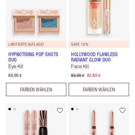
LIMITIERTE AUFLAGE!
SAVE 10%
HYPNOTISING POP SHOTS
HOLLYWOOD FLAWLESS
DUO
RADIANT GLOW DUO
Eye Kit
Face Kit
60,00 €
92,00 €
82,80 €
FARBEN WÄHLEN
FARBEN WÄHLEN