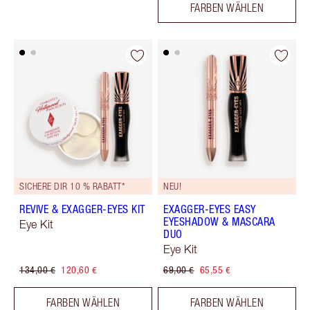
FARBEN WÄHLEN
SICHERE DIR 10 % RABATT*
NEU!
REVIVE & EXAGGER-EYES KIT
EXAGGER-EYES EASY
EYESHADOW & MASCARA
Eye Kit
DUO
Eye Kit
134,00 €
120,60 €
69,00 €
65,55 €
FARBEN WÄHLEN
FARBEN WÄHLEN