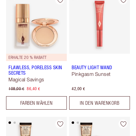
ERHALTE 20 % RABATT
FLAWLESS, PORELESS SKIN
BEAUTY LIGHT WAND
SECRETS
Pinkgasm Sunset
Magical Savings
108,00 €
86,40 €
42,00 €
FARBEN WÄHLEN
IN DEN WARENKORB