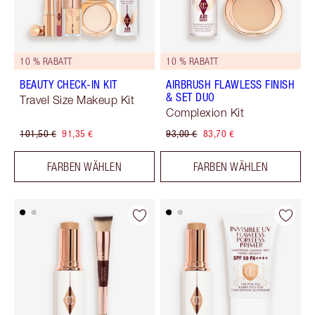
10 % RABATT
10 % RABATT
BEAUTY CHECK-IN KIT
AIRBRUSH FLAWLESS FINISH
& SET DUO
Travel Size Makeup Kit
Complexion Kit
101,50 €
91,35 €
93,00 €
83,70 €
FARBEN WÄHLEN
FARBEN WÄHLEN