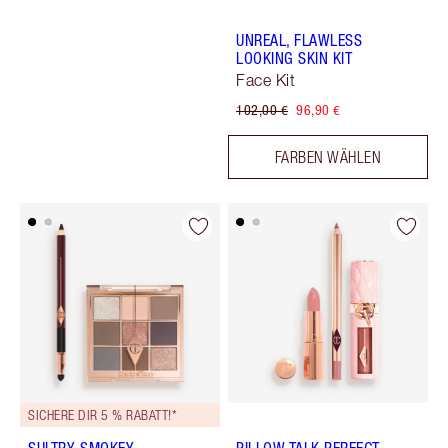
UNREAL, FLAWLESS
LOOKING SKIN KIT
Face Kit
102,00 €
96,90 €
FARBEN WÄHLEN
SICHERE DIR 5 % RABATT!*