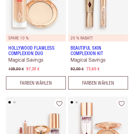
SPARE 10 %
20 % RABATT
HOLLYWOOD FLAWLESS
BEAUTIFUL SKIN
COMPLEXION DUO
COMPLEXION KIT
Magical Savings
Magical Savings
108,00 €
97,20 €
92,00 €
73,60 €
FARBEN WÄHLEN
FARBEN WÄHLEN