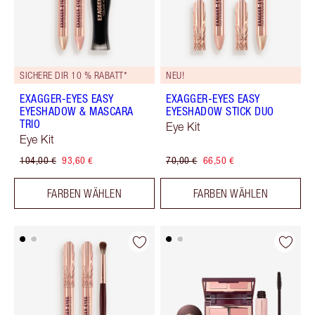
SICHERE DIR 10 % RABATT*
NEU!
EXAGGER-EYES EASY
EXAGGER-EYES EASY
EYESHADOW & MASCARA
EYESHADOW STICK DUO
TRIO
Eye Kit
Eye Kit
104,00 €
93,60 €
70,00 €
66,50 €
FARBEN WÄHLEN
FARBEN WÄHLEN