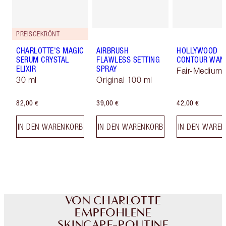
PREISGEKRÖNT
CHARLOTTE'S MAGIC
AIRBRUSH
HOLLYWOOD
SERUM CRYSTAL
FLAWLESS SETTING
CONTOUR WAN
ELIXIR
SPRAY
Fair-Medium
30 ml
Original 100 ml
82,00 €
39,00 €
42,00 €
IN DEN WARENKORB
IN DEN WARENKORB
IN DEN WARE
VON CHARLOTTE
EMPFOHLENE
SKINCARE-ROUTINE