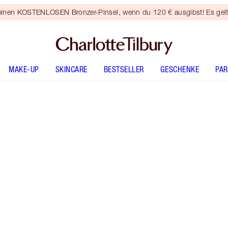
 einen KOSTENLOSEN Bronzer-Pinsel, wenn du 120 € ausgibst! Es gel
MAKE-UP
SKINCARE
BESTSELLER
GESCHENKE
PA