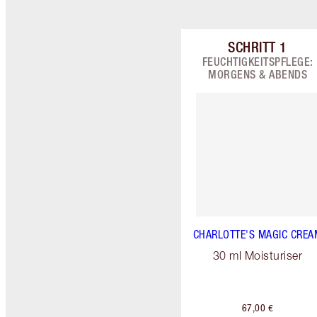
SCHRITT
1
Artikel 1 vo
FEUCHTIGKEITSPFLEGE:
MORGENS & ABENDS
CHARLOTTE'S MAGIC CREA
30 ml Moisturiser
67,00 €