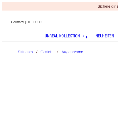
Sichere dir
Germany
| DE | EUR €
UNREAL KOLLEKTION
NEUHEITEN
Skincare
Gesicht
Augencreme