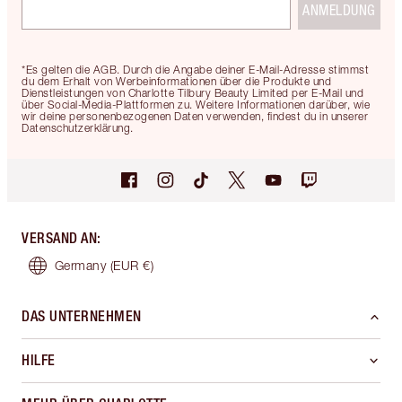
ANMELDUNG
*Es gelten die AGB. Durch die Angabe deiner E-Mail-Adresse stimmst
du dem Erhalt von Werbeinformationen über die Produkte und
Dienstleistungen von Charlotte Tilbury Beauty Limited per E-Mail und
über Social-Media-Plattformen zu. Weitere Informationen darüber, wie
wir deine personenbezogenen Daten verwenden, findest du in unserer
Datenschutzerklärung.
VERSAND AN
:
Germany
(EUR €)
DAS UNTERNEHMEN
HILFE