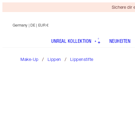
Sichere dir
Germany
| DE | EUR €
UNREAL KOLLEKTION
NEUHEITEN
Make-Up
Lippen
Lippenstifte