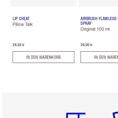
LIP CHEAT
AIRBRUSH FLAWLESS 
SPRAY
Pillow Talk
Original 100 ml
28,50 €
39,00 €
IN DEN WARENKORB
IN DEN WARE
Artikel 1 von 6
Ar