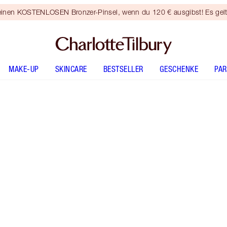
 einen KOSTENLOSEN Bronzer-Pinsel, wenn du 120 € ausgibst! Es gel
MAKE-UP
SKINCARE
BESTSELLER
GESCHENKE
PA