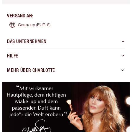
VERSAND AN
:
Germany
(EUR €)
DAS UNTERNEHMEN
HILFE
MEHR ÜBER CHARLOTTE