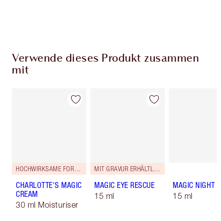
Wähle zwei kostenlose Proben beim Checkout
aus
Verwende dieses Produkt zusammen
mit
HOCHWIRKSAME FORMEL!
MIT GRAVUR ERHÄLTLICH
CHARLOTTE'S MAGIC
MAGIC EYE RESCUE
MAGIC NIGHT 
CREAM
15 ml
15 ml
30 ml Moisturiser