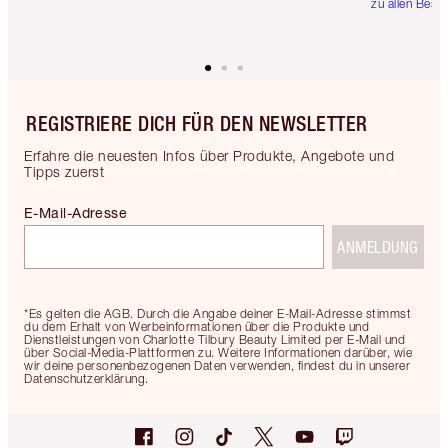
zu allen Best
REGISTRIERE DICH FÜR DEN NEWSLETTER
Erfahre die neuesten Infos über Produkte, Angebote und
Tipps zuerst
E-Mail-Adresse
ANMELDUNG
*Es gelten die AGB. Durch die Angabe deiner E-Mail-Adresse stimmst
du dem Erhalt von Werbeinformationen über die Produkte und
Dienstleistungen von Charlotte Tilbury Beauty Limited per E-Mail und
über Social-Media-Plattformen zu. Weitere Informationen darüber, wie
wir deine personenbezogenen Daten verwenden, findest du in unserer
Datenschutzerklärung.