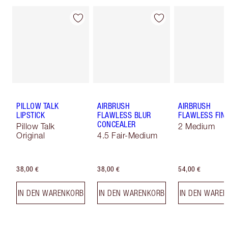
PILLOW TALK
AIRBRUSH
AIRBRUSH
LIPSTICK
FLAWLESS BLUR
FLAWLESS FIN
CONCEALER
Pillow Talk
2 Medium
Original
4.5 Fair-Medium
38,00 €
38,00 €
54,00 €
IN DEN WARENKORB
IN DEN WARENKORB
IN DEN WARE