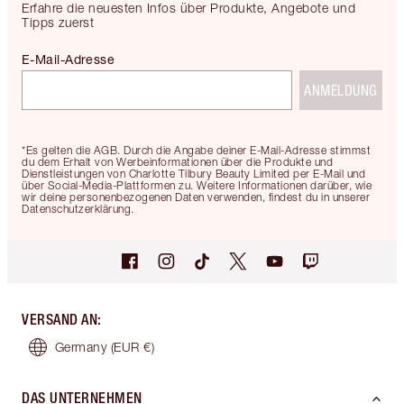
Erfahre die neuesten Infos über Produkte, Angebote und
Tipps zuerst
E-Mail-Adresse
ANMELDUNG
*Es gelten die AGB. Durch die Angabe deiner E-Mail-Adresse stimmst
du dem Erhalt von Werbeinformationen über die Produkte und
Dienstleistungen von Charlotte Tilbury Beauty Limited per E-Mail und
über Social-Media-Plattformen zu. Weitere Informationen darüber, wie
wir deine personenbezogenen Daten verwenden, findest du in unserer
Datenschutzerklärung.
VERSAND AN
:
Germany
(EUR €)
DAS UNTERNEHMEN