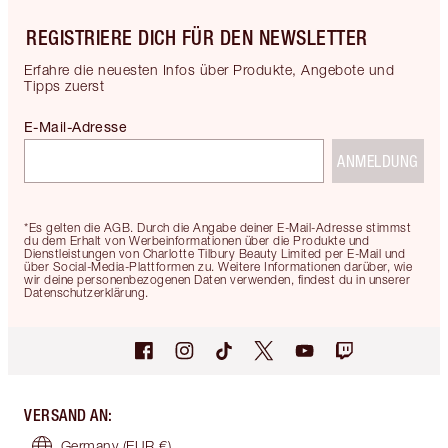
REGISTRIERE DICH FÜR DEN NEWSLETTER
Erfahre die neuesten Infos über Produkte, Angebote und
Tipps zuerst
E-Mail-Adresse
ANMELDUNG
*Es gelten die AGB. Durch die Angabe deiner E-Mail-Adresse stimmst
du dem Erhalt von Werbeinformationen über die Produkte und
Dienstleistungen von Charlotte Tilbury Beauty Limited per E-Mail und
über Social-Media-Plattformen zu. Weitere Informationen darüber, wie
wir deine personenbezogenen Daten verwenden, findest du in unserer
Datenschutzerklärung.
VERSAND AN
:
Germany
(EUR €)