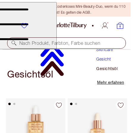
LETZTE CHANCE! Erhalte ein kostenloses Mini-Beauty-Duo, wenn du 110
€ ausgibst! Es gelten die AGB.
Nach Produkt, Farbton, Farbe suchen
Skincare
Gesicht
Gesichtsöl
Gesichtsöl
Mehr erfahren