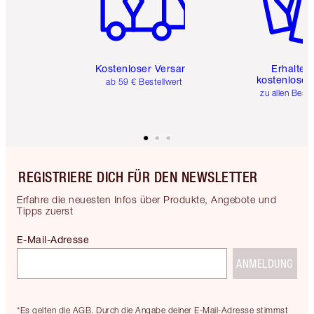
Kostenloser Versand
Erhalte 
kostenlose 
ab 59 € Bestellwert
zu allen Best
REGISTRIERE DICH FÜR DEN NEWSLETTER
Erfahre die neuesten Infos über Produkte, Angebote und
Tipps zuerst
E-Mail-Adresse
ANMELDUNG
*Es gelten die AGB. Durch die Angabe deiner E-Mail-Adresse stimmst