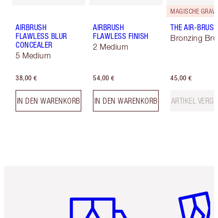
AIRBRUSH
AIRBRUSH
THE AIR-BRUS
FLAWLESS BLUR
FLAWLESS FINISH
Bronzing Br
CONCEALER
2 Medium
5 Medium
38,00 €
54,00 €
45,00 €
IN DEN WARENKORB
IN DEN WARENKORB
ARTIKEL VERGR
Artikel 1 von 6
Artikel 