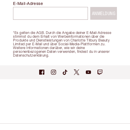
E-Mail-Adresse
ANMELDUNG
*Es gelten die AGB. Durch die Angabe deiner E-Mail-Adresse
stimmst du dem Erhalt von Werbeinformationen über die
Produkte und Dienstleistungen von Charlotte Tilbury Beauty
Limited per E-Mail und über Social-Media-Plattformen zu.
Weitere Informationen darüber, wie wir deine
personenbezogenen Daten verwenden, findest du in unserer
Datenschutzerklärung.