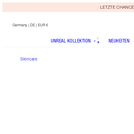
LETZTE CHANCE! E
Germany
| DE | EUR €
UNREAL KOLLEKTION
NEUHEITEN
Skincare