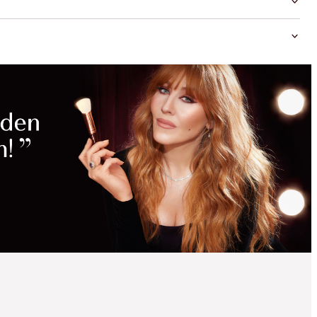
MAGISCHE
RABATTE
SPARE 15%
CHARLOTTE'S MAGIC
SKIN TRIO