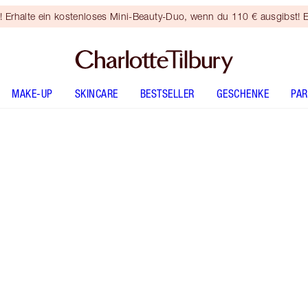
rhalte ein kostenloses Mini-Beauty-Duo, wenn du 110 € ausgibst! E
MAKE-UP
SKINCARE
BESTSELLER
GESCHENKE
PA