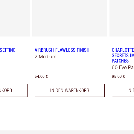
SETTING
AIRBRUSH FLAWLESS FINISH
CHARLOTTE
SECRETS IM
2 Medium
PATCHES
60 Eye Pa
54,00 €
65,00 €
NKORB
IN DEN WARENKORB
IN