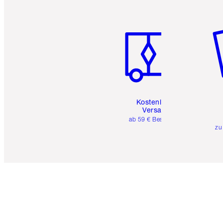
Artikel 1 von 6
Ar
Kostenloser
Versand
ab 59 € Bestellwert
zu