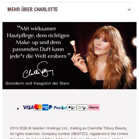
MEHR ÜBER CHARLOTTE
2013-2026 © Islestarr Holdings Ltd., trading as Charlotte Tilbury Beauty.
All rights reserved. Company number 08037372, registered in the United