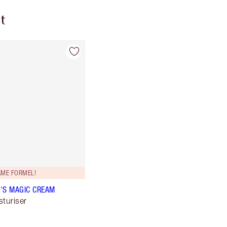
t
ME FORMEL!
'S MAGIC CREAM
sturiser