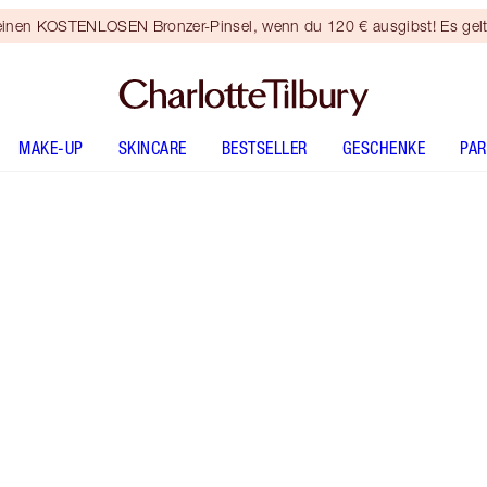
 einen KOSTENLOSEN Bronzer-Pinsel, wenn du 120 € ausgibst! Es gel
MAKE-UP
SKINCARE
BESTSELLER
GESCHENKE
PA