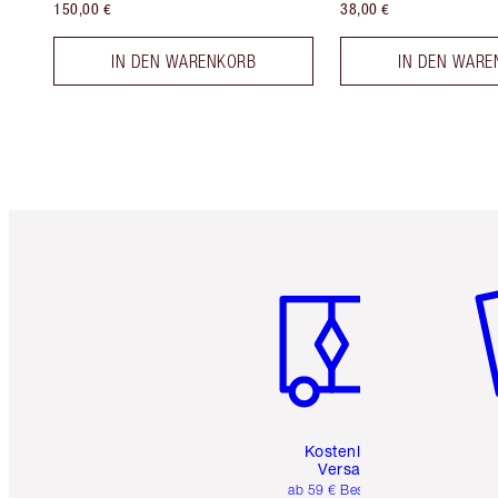
150,00 €
38,00 €
IN DEN WARENKORB
IN DEN WARE
Artikel 1 von 6
Ar
Kostenloser
Versand
ab 59 € Bestellwert