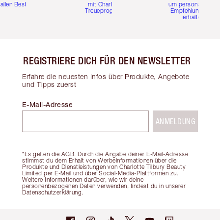
 allen Bestellungen
mit Charlottes
um personalisierte
Treueprogramm
Empfehlungen zu
erhalten
REGISTRIERE DICH FÜR DEN NEWSLETTER
Erfahre die neuesten Infos über Produkte, Angebote
und Tipps zuerst
E-Mail-Adresse
ANMELDUNG
*Es gelten die AGB. Durch die Angabe deiner E-Mail-Adresse
stimmst du dem Erhalt von Werbeinformationen über die
Produkte und Dienstleistungen von Charlotte Tilbury Beauty
Limited per E-Mail und über Social-Media-Plattformen zu.
Weitere Informationen darüber, wie wir deine
personenbezogenen Daten verwenden, findest du in unserer
Datenschutzerklärung.