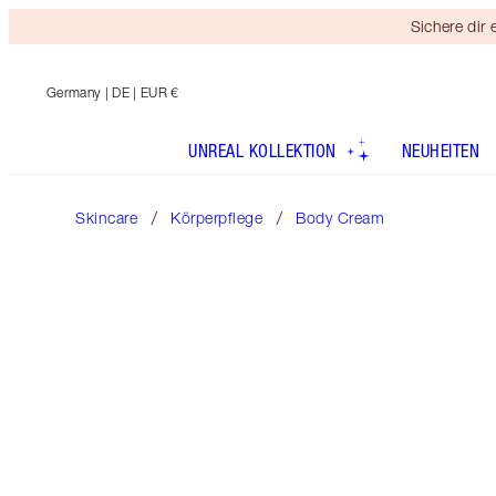
Sichere dir
Germany
| DE | EUR €
UNREAL KOLLEKTION
NEUHEITEN
Skincare
Körperpflege
Body Cream