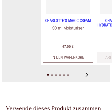
CHARLOTTE'S MAGIC CREAM
CHA
HYDRATI
30 ml Moisturiser
67,00 €
IN DEN WARENKORB
ART
Verwende dieses Produkt zusammen