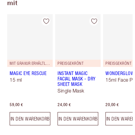
mit
MIT GRAVUR ERHÄLTLICH
PREISGEKRÖNT
PREISGEKRÖNT
MAGIC EYE RESCUE
INSTANT MAGIC
WONDERGLOW
FACIAL MASK - DRY
15 ml
15ml Face Pr
SHEET MASK
Single Mask
59,00 €
24,00 €
20,00 €
IN DEN WARENKORB
IN DEN WARENKORB
IN DEN WARE