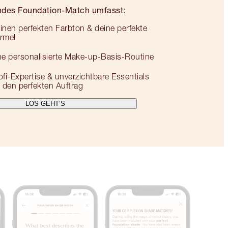
ndes Foundation-Match umfasst:
inen perfekten Farbton & deine perfekte
rmel
ne personalisierte Make-up-Basis-Routine
ofi-Expertise & unverzichtbare Essentials
r den perfekten Auftrag
LOS GEHT‘S