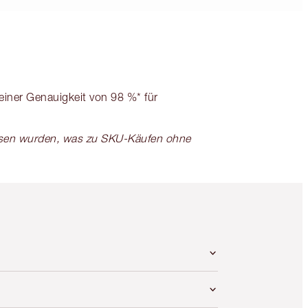
 einer Genauigkeit von 98 %* für
ssen wurden, was zu SKU-Käufen ohne