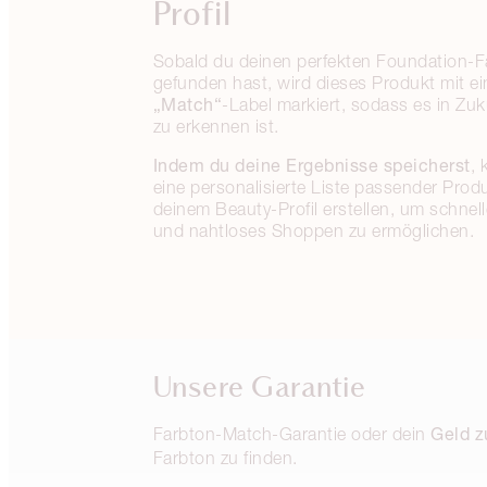
Profil
Sobald du deinen perfekten Foundation-F
gefunden hast, wird dieses Produkt mit e
„Match“
-Label markiert, sodass es in Zuku
zu erkennen ist.
Indem du deine Ergebnisse speicherst
, 
eine personalisierte Liste passender Produ
deinem Beauty-Profil erstellen, um schnell
und nahtloses Shoppen zu ermöglichen.
Unsere Garantie
Geld z
Farbton-Match-Garantie oder dein
Farbton zu finden.