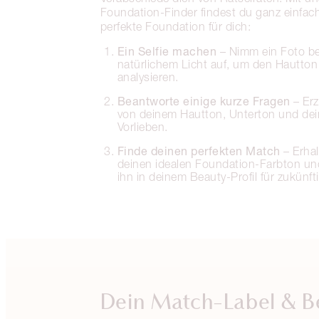
Foundation-Finder findest du ganz einfach
perfekte Foundation für dich:
Ein Selfie machen
– Nimm ein Foto be
natürlichem Licht auf, um den Hautto
analysieren.
Beantworte einige kurze Fragen
– Erz
von deinem Hautton, Unterton und de
Vorlieben.
Finde deinen perfekten Match
– Erhal
deinen idealen Foundation-Farbton un
ihn in deinem Beauty-Profil für zukünft
Dein Match-Label & B