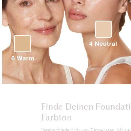
Finde Deinen Foundat
Farbton
Verabschiede dich von Rätselraten. Mit u