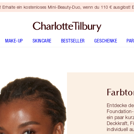
rhalte ein kostenloses Mini-Beauty-Duo, wenn du 110 € ausgibst! E
MAKE-UP
SKINCARE
BESTSELLER
GESCHENKE
PA
Farbto
Entdecke de
Foundation-
ein paar kur
Deckkraft, F
individuell 