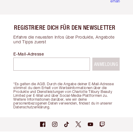
erhalten
REGISTRIERE DICH FÜR DEN NEWSLETTER
Erfahre die neuesten Infos über Produkte, Angebote
und Tipps zuerst
E-Mail-Adresse
ANMELDUNG
*Es gelten die AGB. Durch die Angabe deiner E-Mail-Adresse
stimmst du dem Erhalt von Werbeinformationen über die
Produkte und Dienstleistungen von Charlotte Tilbury Beauty
Limited per E-Mail und über Social-Media-Plattformen zu.
Weitere Informationen darüber, wie wir deine
personenbezogenen Daten verwenden, findest du in unserer
Datenschutzerklärung.