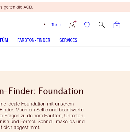
s gelten die AGB.
Treue
RFÜM
FARBTON-FINDER
SERVICES
n-Finder: Foundation
ine ideale Foundation mit unserem
Finder. Mach ein Selfie und beantworte
ze Fragen zu deinem Hautton, Unterton,
inish und Formel. Schnell, makellos und
auf dich abgestimmt.