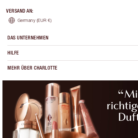
VERSAND AN
:
Germany
(EUR €)
DAS UNTERNEHMEN
HILFE
MEHR ÜBER CHARLOTTE