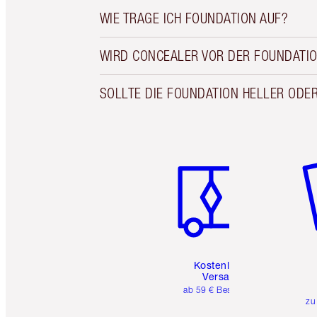
WIE TRAGE ICH FOUNDATION AUF?
WIRD CONCEALER VOR DER FOUNDATI
SOLLTE DIE FOUNDATION HELLER ODE
Artikel 1 von 6
Ar
Kostenloser
Versand
ab 59 € Bestellwert
zu