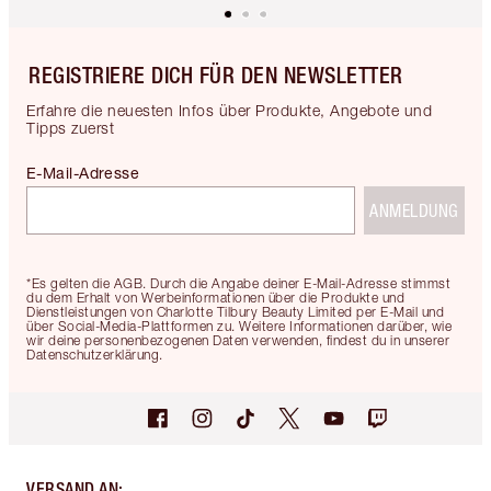
REGISTRIERE DICH FÜR DEN NEWSLETTER
Erfahre die neuesten Infos über Produkte, Angebote und
Tipps zuerst
E-Mail-Adresse
ANMELDUNG
*Es gelten die AGB. Durch die Angabe deiner E-Mail-Adresse stimmst
du dem Erhalt von Werbeinformationen über die Produkte und
Dienstleistungen von Charlotte Tilbury Beauty Limited per E-Mail und
über Social-Media-Plattformen zu. Weitere Informationen darüber, wie
wir deine personenbezogenen Daten verwenden, findest du in unserer
Datenschutzerklärung.
VERSAND AN
: