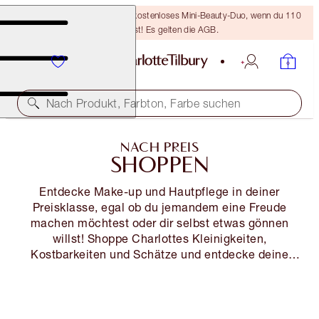
LETZTE CHANCE! Erhalte ein kostenloses Mini-Beauty-Duo, wenn du 110
€ ausgibst! Es gelten die AGB.
Nach Produkt, Farbton, Farbe suchen
NACH PREIS
SHOPPEN
Entdecke Make-up und Hautpflege in deiner
Preisklasse, egal ob du jemandem eine Freude
machen möchtest oder dir selbst etwas gönnen
willst! Shoppe Charlottes Kleinigkeiten,
Kostbarkeiten und Schätze und entdecke deine
neuesten Make-up Must-haves!