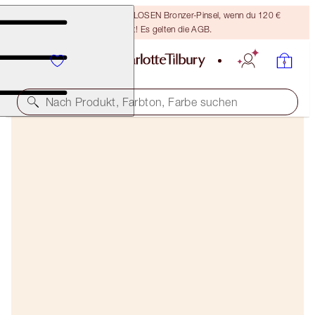
Sichere dir einen KOSTENLOSEN Bronzer-Pinsel, wenn du 120 €
ausgibst! Es gelten die AGB.
Nach Produkt, Farbton, Farbe suchen