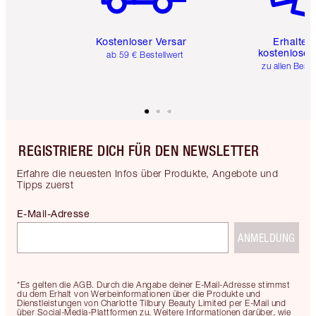
Kostenloser Versand
Erhalte 
kostenlose 
ab 59 € Bestellwert
zu allen Best
REGISTRIERE DICH FÜR DEN NEWSLETTER
Erfahre die neuesten Infos über Produkte, Angebote und
Tipps zuerst
E-Mail-Adresse
ANMELDUNG
*Es gelten die AGB. Durch die Angabe deiner E-Mail-Adresse stimmst
du dem Erhalt von Werbeinformationen über die Produkte und
Dienstleistungen von Charlotte Tilbury Beauty Limited per E-Mail und
über Social-Media-Plattformen zu. Weitere Informationen darüber, wie