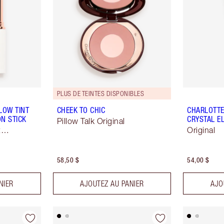
PLUS DE TEINTES DISPONIBLES
LOW TINT
CHEEK TO CHIC
CHARLOTTE'
N STICK
CRYSTAL EL
Pillow Talk Original
t
Original
58,50 $
54,00 $
NIER
AJOUTEZ AU PANIER
AJO