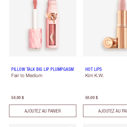
PILLOW TALK BIG LIP PLUMPGASM
HOT LIPS
Fair to Medium
Kim K.W.
50,00 $
50,00 $
AJOUTEZ AU PANIER
AJOUTEZ AU PA