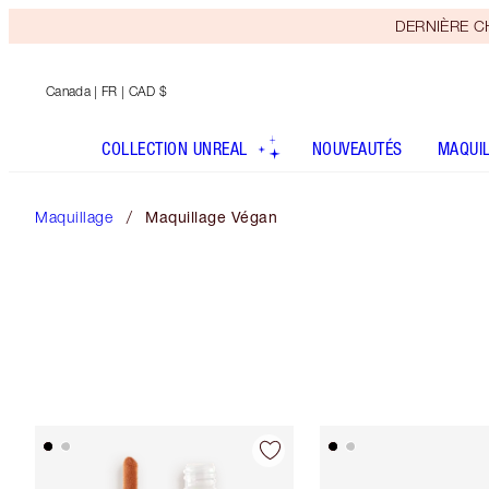
DERNIÈRE CHA
Canada
| FR | CAD $
COLLECTION UNREAL
NOUVEAUTÉS
MAQUI
Maquillage
Maquillage Végan