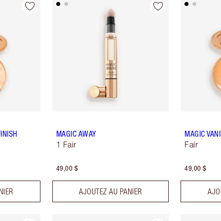
INISH
MAGIC AWAY
MAGIC VAN
1 Fair
Fair
49,00 $
49,00 $
NIER
AJOUTEZ AU PANIER
AJO