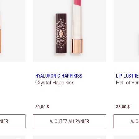
HYALURONIC HAPPIKISS
LIP LUSTRE
Crystal Happikiss
Hall of F
50,00 $
38,00 $
NIER
AJOUTEZ AU PANIER
AJO