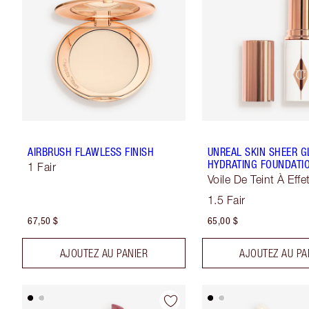
AIRBRUSH FLAWLESS FINISH
UNREAL SKIN SHEER G
HYDRATING FOUNDATIO
1 Fair
Voile De Teint À Effe
Sublimateur
1.5 Fair
67,50 $
65,00 $
AJOUTEZ AU PANIER
AJOUTEZ AU PA