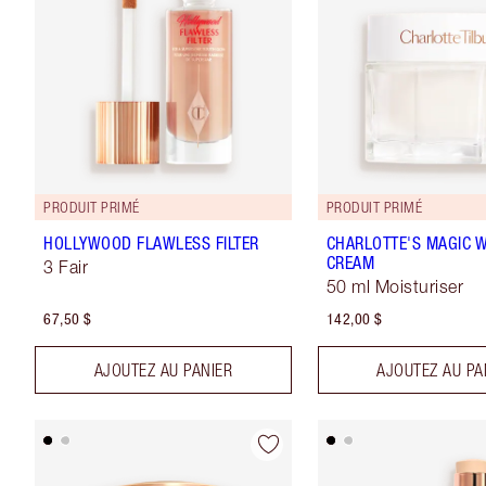
PRODUIT PRIMÉ
PRODUIT PRIMÉ
HOLLYWOOD FLAWLESS FILTER
CHARLOTTE'S MAGIC 
CREAM
3 Fair
50 ml Moisturiser
67,50 $
142,00 $
AJOUTEZ AU PANIER
AJOUTEZ AU PA