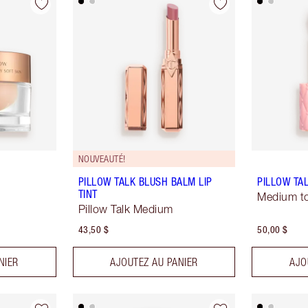
NOUVEAUTÉ!
PILLOW TALK BLUSH BALM LIP
PILLOW TA
TINT
Medium t
Pillow Talk Medium
43,50 $
50,00 $
NIER
AJOUTEZ AU PANIER
AJO