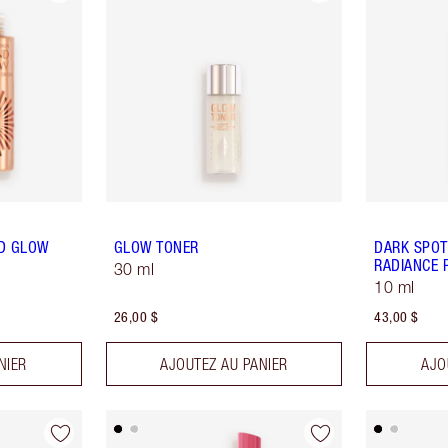
ND GLOW
GLOW TONER
DARK SPOT
RADIANCE 
30 ml
10 ml
26,00 $
43,00 $
NIER
AJOUTEZ AU PANIER
AJO