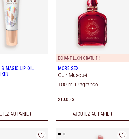
ÉCHANTILLON GRATUIT !
S MAGIC LIP OIL
MORE SEX
IXIR
Cuir Musqué
100 ml Fragrance
210,00 $
UTEZ AU PANIER
AJOUTEZ AU PANIER