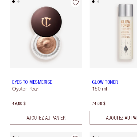
EYES TO MESMERISE
GLOW TONER
Oyster Pearl
150 ml
49,00 $
74,00 $
AJOUTEZ AU PANIER
AJOUTEZ AU PA