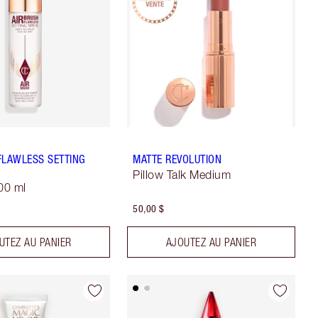
FLAWLESS SETTING
MATTE REVOLUTION
Pillow Talk Medium
100 ml
50,00 $
UTEZ AU PANIER
AJOUTEZ AU PANIER