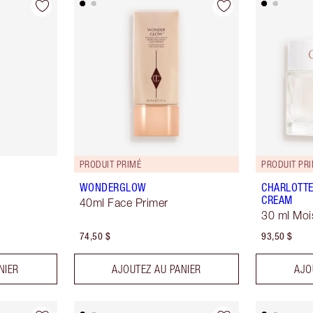
PRODUIT PRIMÉ
PRODUIT PR
WONDERGLOW
CHARLOTTE
CREAM
40ml Face Primer
30 ml Moi
74,50 $
93,50 $
NIER
AJOUTEZ AU PANIER
AJO