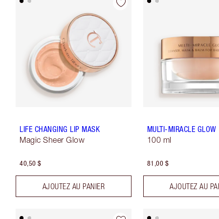
LIFE CHANGING LIP MASK
MULTI-MIRACLE GLOW
Magic Sheer Glow
100 ml
40,50 $
81,00 $
AJOUTEZ AU PANIER
AJOUTEZ AU PA