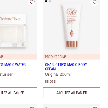
IMÉ
PRODUIT PRIMÉ
'S MAGIC WATER
CHARLOTTE'S MAGIC BODY
CREAM
sturiser
Original 200ml
88,00 $
UTEZ AU PANIER
AJOUTEZ AU PANIER