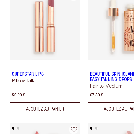
SUPERSTAR LIPS
BEAUTIFUL SKIN ISLA
EASY TANNING DROPS
Pillow Talk
Fair to Medium
50,00 $
67,50 $
AJOUTEZ AU PANIER
AJOUTEZ AU PA