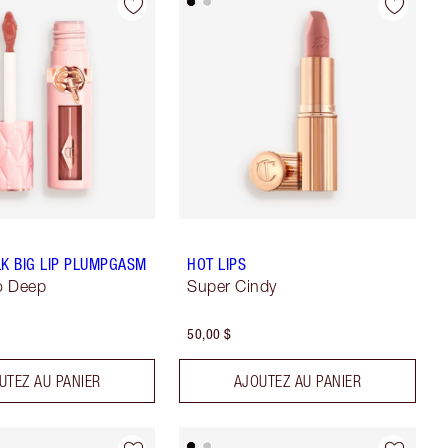
LK BIG LIP PLUMPGASM
HOT LIPS
o Deep
Super Cindy
50,00 $
UTEZ AU PANIER
AJOUTEZ AU PANIER