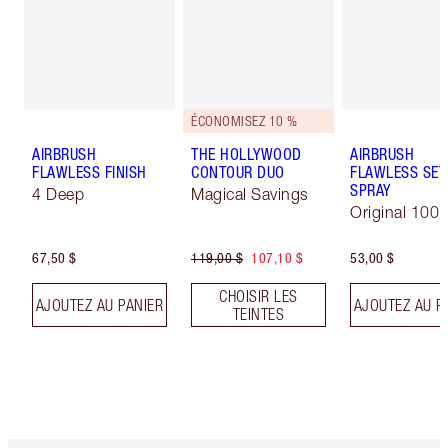
ÉCONOMISEZ 10 %
AIRBRUSH
THE HOLLYWOOD
AIRBRUSH
FLAWLESS FINISH
CONTOUR DUO
FLAWLESS SET
SPRAY
4 Deep
Magical Savings
Original 100 
67,50 $
119,00 $
107,10 $
53,00 $
CHOISIR LES
AJOUTEZ AU PANIER
AJOUTEZ AU P
TEINTES