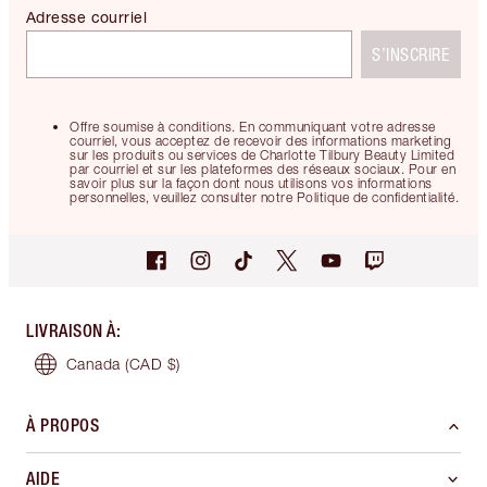
Adresse courriel
S’INSCRIRE
Offre soumise à conditions. En communiquant votre adresse
courriel, vous acceptez de recevoir des informations marketing
sur les produits ou services de Charlotte Tilbury Beauty Limited
par courriel et sur les plateformes des réseaux sociaux. Pour en
savoir plus sur la façon dont nous utilisons vos informations
personnelles, veuillez consulter notre Politique de confidentialité.
LIVRAISON À
:
Canada
(CAD $)
À PROPOS
AIDE