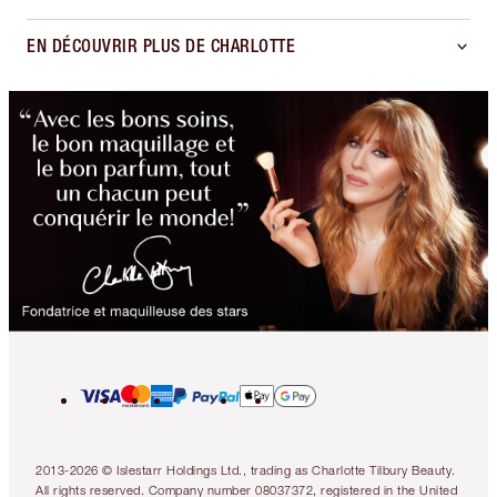
EN DÉCOUVRIR PLUS DE CHARLOTTE
2013-2026 © Islestarr Holdings Ltd., trading as Charlotte Tilbury Beauty.
All rights reserved. Company number 08037372, registered in the United