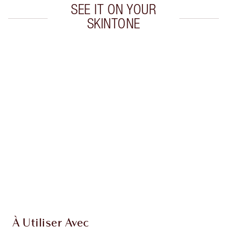
SEE IT ON YOUR
SKINTONE
Article 1 sur 20
Arti
À Utiliser Avec