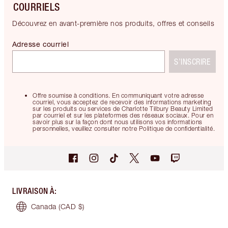
COURRIELS
Découvrez en avant-première nos produits, offres et conseils
Adresse courriel
S’INSCRIRE
Offre soumise à conditions. En communiquant votre adresse
courriel, vous acceptez de recevoir des informations marketing
sur les produits ou services de Charlotte Tilbury Beauty Limited
par courriel et sur les plateformes des réseaux sociaux. Pour en
savoir plus sur la façon dont nous utilisons vos informations
personnelles, veuillez consulter notre Politique de confidentialité.
LIVRAISON À
:
Canada
(CAD $)