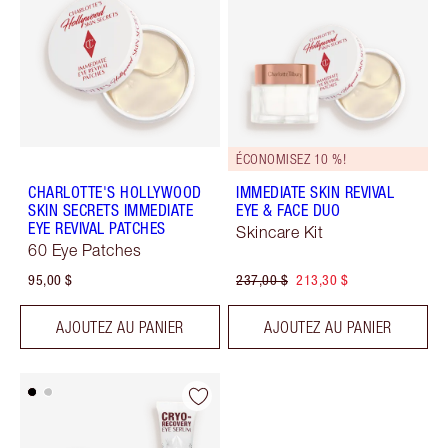
ÉCONOMISEZ 10 %!
CHARLOTTE'S HOLLYWOOD
IMMEDIATE SKIN REVIVAL
SKIN SECRETS IMMEDIATE
EYE & FACE DUO
EYE REVIVAL PATCHES
Skincare Kit
60 Eye Patches
95,00 $
237,00 $
213,30 $
AJOUTEZ AU PANIER
AJOUTEZ AU PANIER