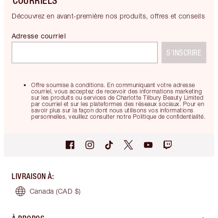
COURRIELS
Découvrez en avant-première nos produits, offres et conseils
Adresse courriel
S’INSCRIRE
Offre soumise à conditions. En communiquant votre adresse
courriel, vous acceptez de recevoir des informations marketing
sur les produits ou services de Charlotte Tilbury Beauty Limited
par courriel et sur les plateformes des réseaux sociaux. Pour en
savoir plus sur la façon dont nous utilisons vos informations
personnelles, veuillez consulter notre Politique de confidentialité.
LIVRAISON À
:
Canada
(CAD $)