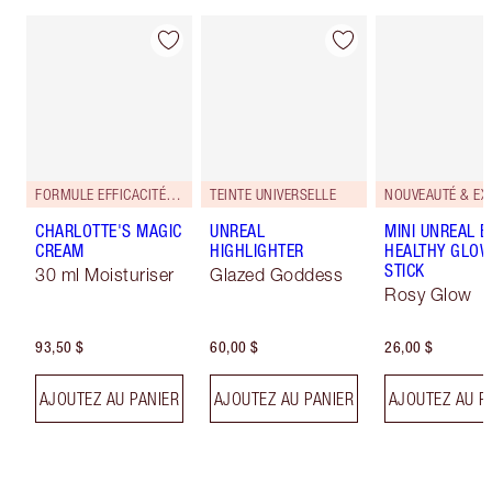
FORMULE EFFICACITÉ RENFORCÉE!
TEINTE UNIVERSELLE
CHARLOTTE'S MAGIC
UNREAL
MINI UNREAL 
CREAM
HIGHLIGHTER
HEALTHY GLO
STICK
30 ml Moisturiser
Glazed Goddess
Rosy Glow
93,50 $
60,00 $
26,00 $
AJOUTEZ AU PANIER
AJOUTEZ AU PANIER
AJOUTEZ AU P