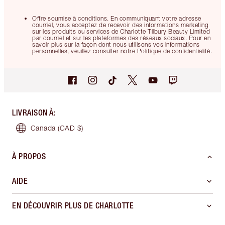
Offre soumise à conditions. En communiquant votre adresse
courriel, vous acceptez de recevoir des informations marketing
sur les produits ou services de Charlotte Tilbury Beauty Limited
par courriel et sur les plateformes des réseaux sociaux. Pour en
savoir plus sur la façon dont nous utilisons vos informations
personnelles, veuillez consulter notre Politique de confidentialité.
LIVRAISON À
:
Canada
(CAD $)
À PROPOS
AIDE
EN DÉCOUVRIR PLUS DE CHARLOTTE