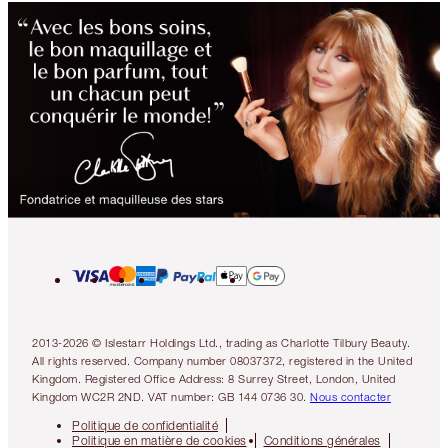
2013-2026 © Islestarr Holdings Ltd., trading as Charlotte Tilbury Beauty.
All rights reserved. Company number 08037372, registered in the United
Kingdom. Registered Office Address: 8 Surrey Street, London, United
Kingdom WC2R 2ND. VAT number: GB 144 0736 30.
Nous contacter
Politique de confidentialité
Politique en matière de cookies
Conditions générales