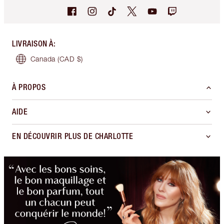
LIVRAISON À
:
Canada
(CAD $)
À PROPOS
AIDE
EN DÉCOUVRIR PLUS DE CHARLOTTE