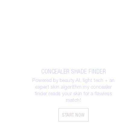
CONCEALER SHADE FINDER
Powered by beauty AI, light tech + an
expert skin algorithm my concealer
finder reads your skin for a flawless
match!
START NOW