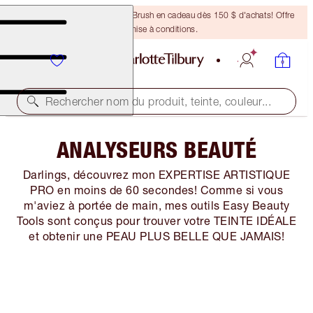
Recevez un pinceau Bronzing Brush en cadeau dès 150 $ d'achats! Offre
soumise à conditions.
Rechercher nom du produit, teinte, couleur...
ANALYSEURS BEAUTÉ
Darlings, découvrez mon EXPERTISE ARTISTIQUE
PRO en moins de 60 secondes! Comme si vous
m'aviez à portée de main, mes outils Easy Beauty
Tools sont conçus pour trouver votre TEINTE IDÉALE
et obtenir une PEAU PLUS BELLE QUE JAMAIS!