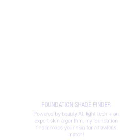
FOUNDATION SHADE FINDER
Powered by beauty AI, light tech + an
expert skin algorithm, my foundation
finder reads your skin for a flawless
match!