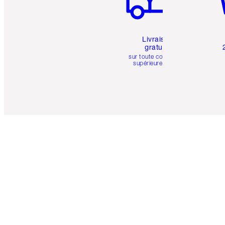
Livraison
gratuite
sur toute commande
supérieure à 50 $