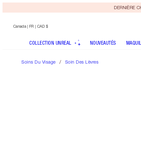
DERNIÈRE CHA
Canada
| FR | CAD $
COLLECTION UNREAL
NOUVEAUTÉS
MAQUI
Soins Du Visage
Soin Des Lèvres