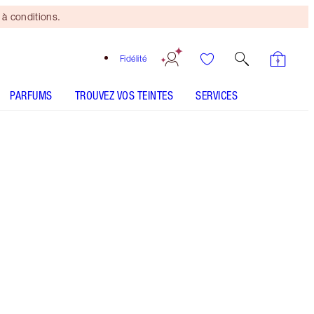
à conditions.
Fidélité
PARFUMS
TROUVEZ VOS TEINTES
SERVICES
Magic Sheer Glow
ANALYSEUR DE PEAU