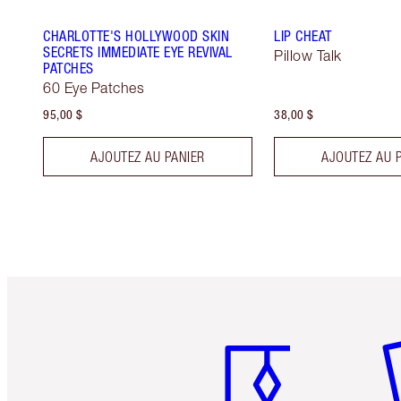
CHARLOTTE'S HOLLYWOOD SKIN
LIP CHEAT
SECRETS IMMEDIATE EYE REVIVAL
Pillow Talk
PATCHES
60 Eye Patches
95,00 $
38,00 $
AJOUTEZ AU PANIER
AJOUTEZ AU 
Article 1 sur 6
Art