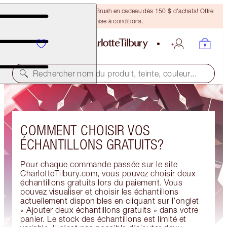
Recevez un pinceau Bronzing Brush en cadeau dès 150 $ d'achats! Offre
soumise à conditions.
Rechercher nom du produit, teinte, couleur...
COMMENT CHOISIR VOS
ÉCHANTILLONS GRATUITS?
Pour chaque commande passée sur le site
CharlotteTilbury.com, vous pouvez choisir deux
échantillons gratuits lors du paiement. Vous
pouvez visualiser et choisir les échantillons
actuellement disponibles en cliquant sur l’onglet
« Ajouter deux échantillons gratuits » dans votre
panier. Le stock des échantillons est limité et