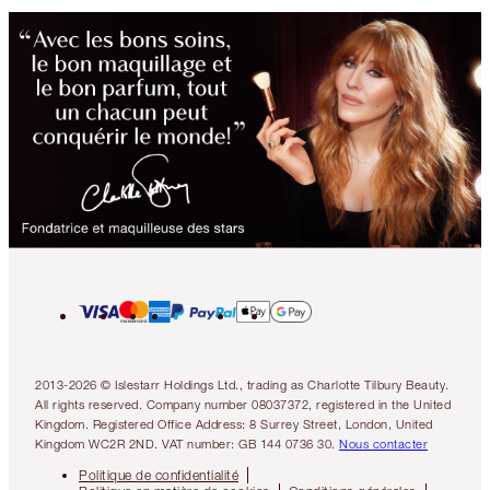
2013-2026 © Islestarr Holdings Ltd., trading as Charlotte Tilbury Beauty.
All rights reserved. Company number 08037372, registered in the United
Kingdom. Registered Office Address: 8 Surrey Street, London, United
Kingdom WC2R 2ND. VAT number: GB 144 0736 30.
Nous contacter
Politique de confidentialité