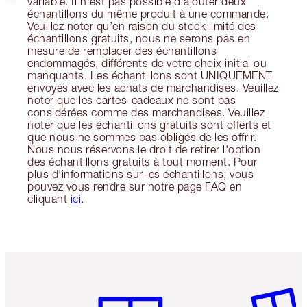
variable. Il n'est pas possible d'ajouter deux
échantillons du même produit à une commande.
Veuillez noter qu’en raison du stock limité des
échantillons gratuits, nous ne serons pas en
mesure de remplacer des échantillons
endommagés, différents de votre choix initial ou
manquants. Les échantillons sont UNIQUEMENT
envoyés avec les achats de marchandises. Veuillez
noter que les cartes-cadeaux ne sont pas
considérées comme des marchandises. Veuillez
noter que les échantillons gratuits sont offerts et
que nous ne sommes pas obligés de les offrir.
Nous nous réservons le droit de retirer l'option
des échantillons gratuits à tout moment. Pour
plus d'informations sur les échantillons, vous
pouvez vous rendre sur notre page FAQ en
cliquant
ici
.
Article 1 sur 6
Article 