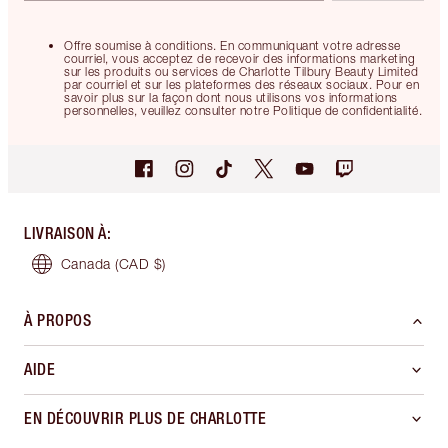
Offre soumise à conditions. En communiquant votre adresse
courriel, vous acceptez de recevoir des informations marketing
sur les produits ou services de Charlotte Tilbury Beauty Limited
par courriel et sur les plateformes des réseaux sociaux. Pour en
savoir plus sur la façon dont nous utilisons vos informations
personnelles, veuillez consulter notre Politique de confidentialité.
LIVRAISON À
:
Canada
(CAD $)
À PROPOS
AIDE
EN DÉCOUVRIR PLUS DE CHARLOTTE