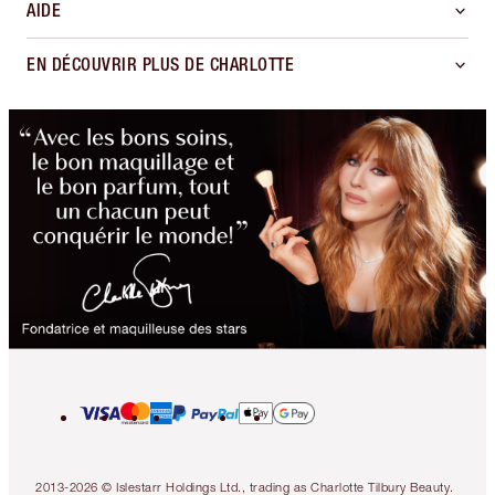
AIDE
EN DÉCOUVRIR PLUS DE CHARLOTTE
2013-2026 © Islestarr Holdings Ltd., trading as Charlotte Tilbury Beauty.