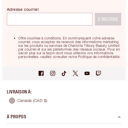
Adresse courriel
S’INSCRIRE
Offre soumise à conditions. En communiquant votre adresse
courriel, vous acceptez de recevoir des informations marketing
sur les produits ou services de Charlotte Tilbury Beauty Limited
par courriel et sur les plateformes des réseaux sociaux. Pour en
savoir plus sur la façon dont nous utilisons vos informations
personnelles, veuillez consulter notre Politique de confidentialité.
LIVRAISON À
:
Canada
(CAD $)
À PROPOS