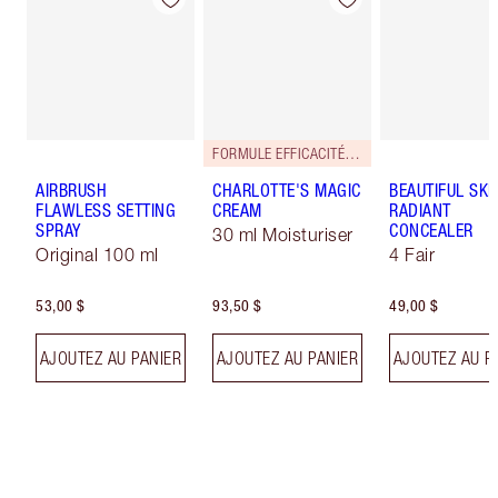
FORMULE EFFICACITÉ RENFORCÉE!
AIRBRUSH
CHARLOTTE'S MAGIC
BEAUTIFUL SKI
FLAWLESS SETTING
CREAM
RADIANT
SPRAY
CONCEALER
30 ml Moisturiser
Original 100 ml
4 Fair
53,00 $
93,50 $
49,00 $
AJOUTEZ AU PANIER
AJOUTEZ AU PANIER
AJOUTEZ AU P