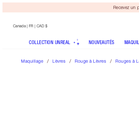
Recevez un p
Canada
| FR | CAD $
COLLECTION UNREAL
NOUVEAUTÉS
MAQUI
Maquillage
Lèvres
Rouge à Lèvres
Rouges à Lè