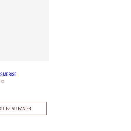
ESMERISE
ne
OUTEZ AU PANIER