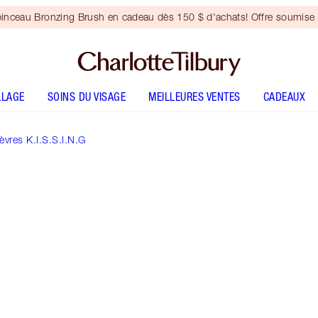
inceau Bronzing Brush en cadeau dès 150 $ d'achats! Offre soumise 
LLAGE
SOINS DU VISAGE
MEILLEURES VENTES
CADEAUX
vres K.I.S.S.I.N.G