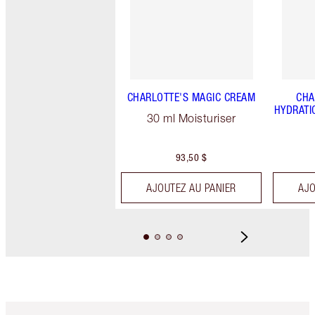
CHARLOTTE'S MAGIC CREAM
CHA
HYDRATI
30 ml Moisturiser
93,50 $
AJOUTEZ AU PANIER
AJO