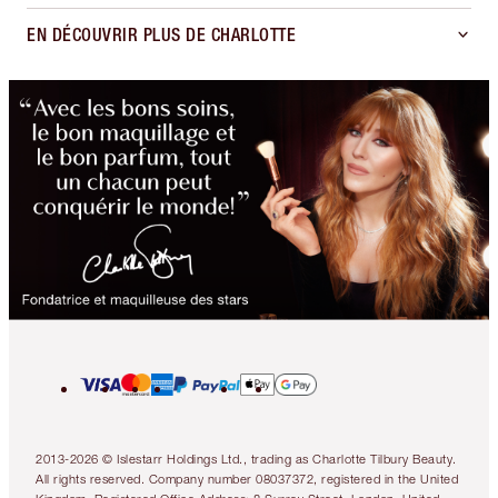
EN DÉCOUVRIR PLUS DE CHARLOTTE
2013-2026 © Islestarr Holdings Ltd., trading as Charlotte Tilbury Beauty.
All rights reserved. Company number 08037372, registered in the United