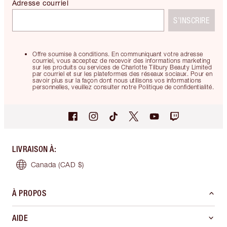
Adresse courriel
S’INSCRIRE
Offre soumise à conditions. En communiquant votre adresse
courriel, vous acceptez de recevoir des informations marketing
sur les produits ou services de Charlotte Tilbury Beauty Limited
par courriel et sur les plateformes des réseaux sociaux. Pour en
savoir plus sur la façon dont nous utilisons vos informations
personnelles, veuillez consulter notre Politique de confidentialité.
LIVRAISON À
:
Canada
(CAD $)
À PROPOS
AIDE