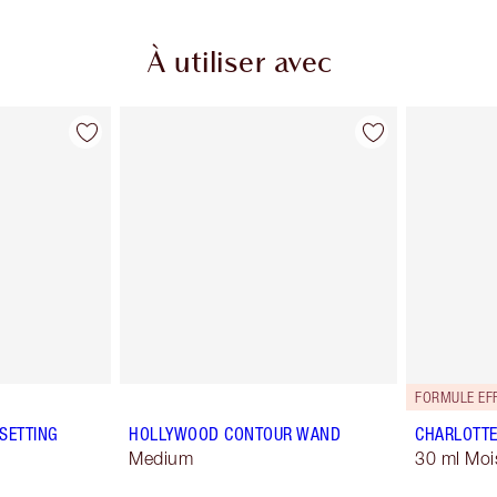
À utiliser avec
FORMULE EFF
SETTING
HOLLYWOOD CONTOUR WAND
CHARLOTTE
Medium
30 ml Moi