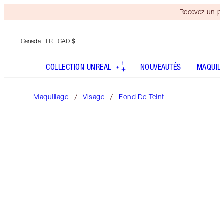
Recevez un p
Canada
| FR | CAD $
COLLECTION UNREAL
NOUVEAUTÉS
MAQUI
Maquillage
Visage
Fond De Teint