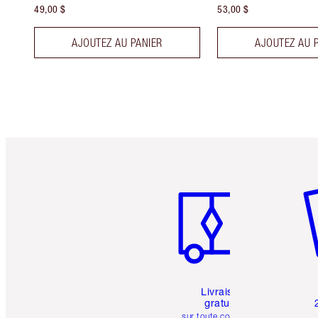
49,00 $
53,00 $
AJOUTEZ AU PANIER
AJOUTEZ AU 
Article 1 sur 6
Art
Livraison
gratuite
sur toute commande