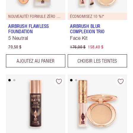
NOUVEAUTÉ! FORMULE ZÉRO DÉFAUT
ÉCONOMISEZ 10 %!*
AIRBRUSH FLAWLESS
AIRBRUSH BLUR
FOUNDATION
COMPLEXION TRIO
5 Neutral
Face Kit
70,50 $
176,00 $
158,40 $
AJOUTEZ AU PANIER
CHOISIR LES TEINTES