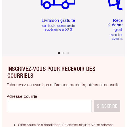
Livraison gratuite
Recev
2 échanti
sur toute commande
gratui
supérieure à 50 $
avec toute
comman
INSCRIVEZ-VOUS POUR RECEVOIR DES
COURRIELS
Découvrez en avant-première nos produits, offres et conseils
Adresse courriel
S’INSCRIRE
Offre soumise à conditions. En communiquant votre adresse