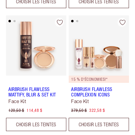
CHOISIR LES TEINTES
CHOISIR LES TEINTES
15 % D'ÉCONOMIES!*
AIRBRUSH FLAWLESS
AIRBRUSH FLAWLESS
MATTIFY, BLUR & SET KIT
COMPLEXION ICONS
Face Kit
Face Kit
120,50 $
114,48 $
379,50 $
322,58 $
CHOISIR LES TEINTES
CHOISIR LES TEINTES