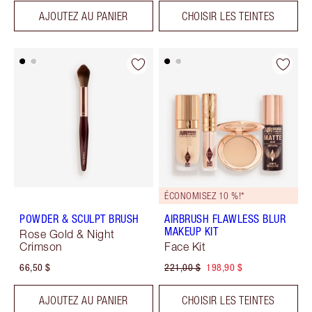
AJOUTEZ AU PANIER
CHOISIR LES TEINTES
ÉCONOMISEZ 10 %!*
POWDER & SCULPT BRUSH
AIRBRUSH FLAWLESS BLUR
MAKEUP KIT
Rose Gold & Night
Crimson
Face Kit
66,50 $
221,00 $
198,90 $
AJOUTEZ AU PANIER
CHOISIR LES TEINTES