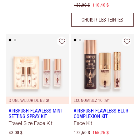
138,00 $
110,40 $
CHOISIR LES TEINTES
D'UNE VALEUR DE 68 $!
ÉCONOMISEZ 10 %!*
AIRBRUSH FLAWLESS MINI
AIRBRUSH FLAWLESS BLUR
SETTING SPRAY KIT
COMPLEXION KIT
Travel Size Face Kit
Face Kit
43,00 $
172,50 $
155,25 $