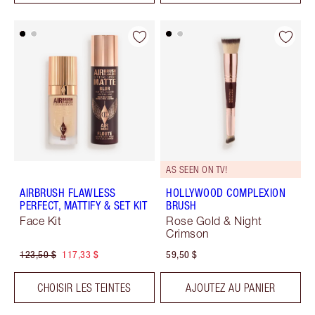
AS SEEN ON TV!
AIRBRUSH FLAWLESS
HOLLYWOOD COMPLEXION
PERFECT, MATTIFY & SET KIT
BRUSH
Face Kit
Rose Gold & Night
Crimson
123,50 $
117,33 $
59,50 $
CHOISIR LES TEINTES
AJOUTEZ AU PANIER