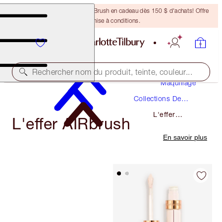
Recevez un pinceau Bronzing Brush en cadeau dès 150 $ d'achats! Offre
soumise à conditions.
Rechercher nom du produit, teinte, couleur...
Maquillage
Collections De
Maquillage
L'effer
L'effer AIRbrush
Airbrush
En savoir plus