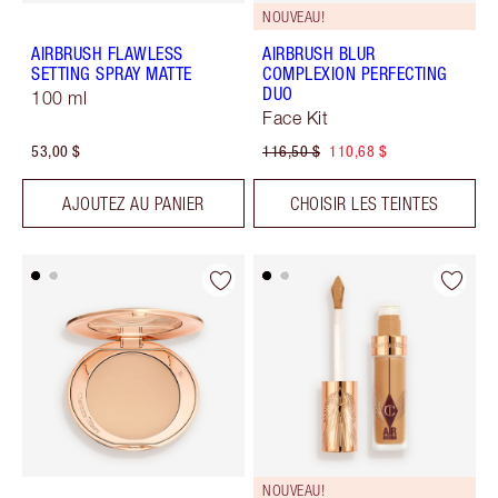
NOUVEAU!
AIRBRUSH FLAWLESS
AIRBRUSH BLUR
SETTING SPRAY MATTE
COMPLEXION PERFECTING
DUO
100 ml
Face Kit
53,00 $
116,50 $
110,68 $
AJOUTEZ AU PANIER
CHOISIR LES TEINTES
NOUVEAU!