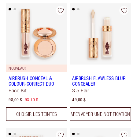
NOUVEAU!
AIRBRUSH CONCEAL &
AIRBRUSH FLAWLESS BLUR
COLOUR-CORRECT DUO
CONCEALER
Face Kit
3.5 Fair
98,00 $
93,10 $
49,00 $
CHOISIR LES TEINTES
M’ENVOYER UNE NOTIFICATION