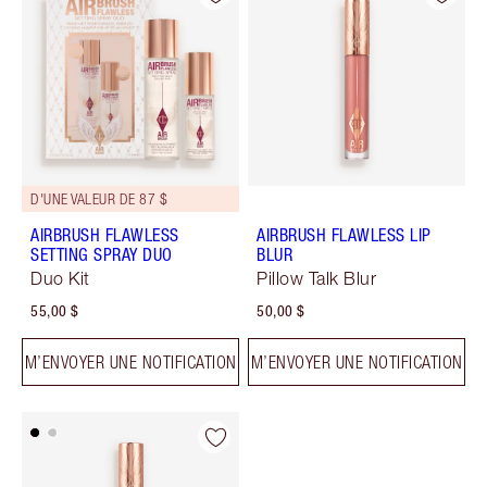
D'UNE VALEUR DE 87 $
AIRBRUSH FLAWLESS
AIRBRUSH FLAWLESS LIP
SETTING SPRAY DUO
BLUR
Duo Kit
Pillow Talk Blur
55,00 $
50,00 $
M’ENVOYER UNE NOTIFICATION
M’ENVOYER UNE NOTIFICATION