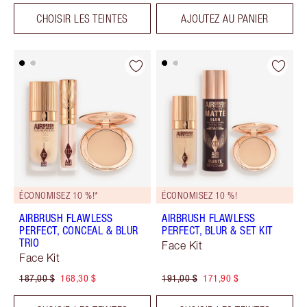
CHOISIR LES TEINTES
AJOUTEZ AU PANIER
ÉCONOMISEZ 10 %!*
ÉCONOMISEZ 10 %!
AIRBRUSH FLAWLESS
AIRBRUSH FLAWLESS
PERFECT, CONCEAL & BLUR
PERFECT, BLUR & SET KIT
TRIO
Face Kit
Face Kit
187,00 $
168,30 $
191,00 $
171,90 $