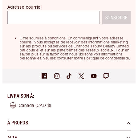
Adresse courriel
S’INSCRIRE
Offre soumise à conditions. En communiquant votre adresse
courriel, vous acceptez de recevoir des informations marketing
sur les produits ou services de Charlotte Tilbury Beauty Limited
par courriel et sur les plateformes des réseaux sociaux. Pour en
savoir plus sur la façon dont nous utilisons vos informations
personnelles, veuillez consulter notre Politique de confidentialité.
LIVRAISON À
:
Canada
(CAD $)
À PROPOS
AIDE