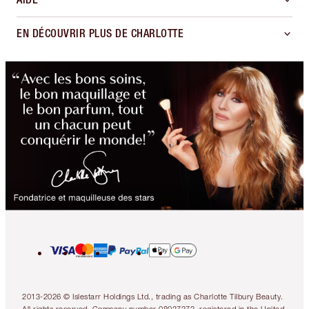
EN DÉCOUVRIR PLUS DE CHARLOTTE
2013-2026 © Islestarr Holdings Ltd., trading as Charlotte Tilbury Beauty.
All rights reserved. Company number 08037372, registered in the United