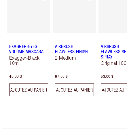
EXAGGER-EYES
AIRBRUSH
AIRBRUSH
VOLUME MASCARA
FLAWLESS FINISH
FLAWLESS SET
SPRAY
Exagger-Black
2 Medium
10ml
Original 100 
40,00 $
67,50 $
53,00 $
AJOUTEZ AU PANIER
AJOUTEZ AU PANIER
AJOUTEZ AU P