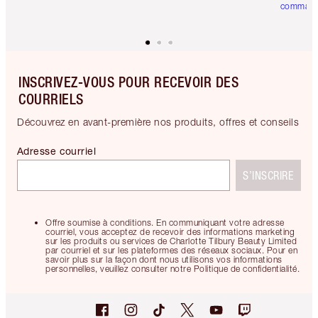
comman
INSCRIVEZ-VOUS POUR RECEVOIR DES
COURRIELS
Découvrez en avant-première nos produits, offres et conseils
Adresse courriel
S’INSCRIRE
Offre soumise à conditions. En communiquant votre adresse
courriel, vous acceptez de recevoir des informations marketing
sur les produits ou services de Charlotte Tilbury Beauty Limited
par courriel et sur les plateformes des réseaux sociaux. Pour en
savoir plus sur la façon dont nous utilisons vos informations
personnelles, veuillez consulter notre Politique de confidentialité.