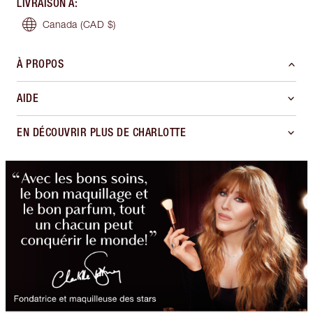
LIVRAISON À
:
Canada
(CAD $)
À PROPOS
AIDE
EN DÉCOUVRIR PLUS DE CHARLOTTE