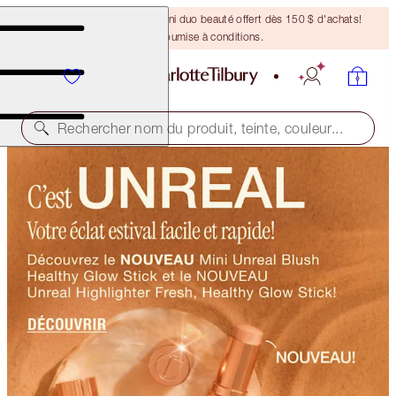
DERNIÈRE CHANCE ! Un mini duo beauté offert dès 150 $ d'achats!
Offre soumise à conditions.
Rechercher nom du produit, teinte, couleur...