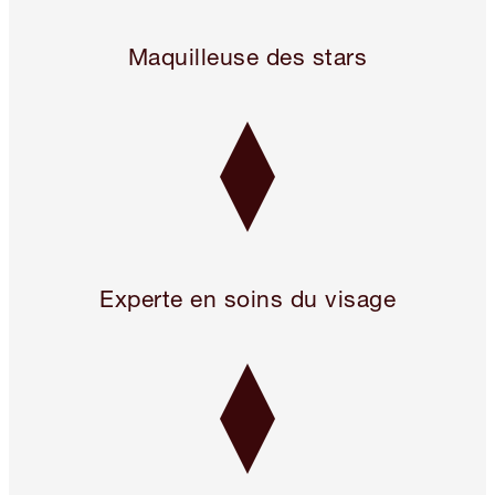
Legendary. For A Reason.™
Maquilleuse des stars
Experte en soins du visage