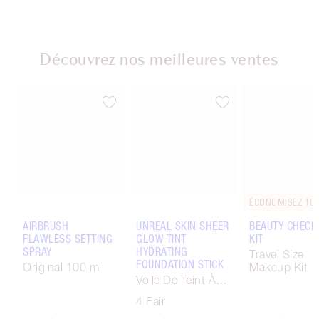
Découvrez nos meilleures ventes
ÉCONOMISEZ 10
AIRBRUSH
UNREAL SKIN SHEER
BEAUTY CHECK
FLAWLESS SETTING
GLOW TINT
KIT
SPRAY
HYDRATING
Travel Size
FOUNDATION STICK
Original 100 ml
Makeup Kit
Voile De Teint À
Effet Sublimateur
4 Fair