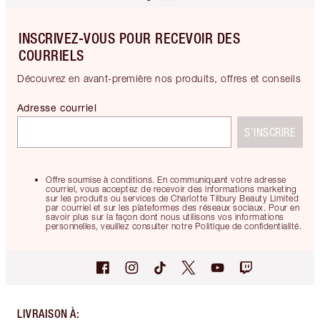
INSCRIVEZ-VOUS POUR RECEVOIR DES
COURRIELS
Découvrez en avant-première nos produits, offres et conseils
Adresse courriel
S’INSCRIRE
Offre soumise à conditions. En communiquant votre adresse
courriel, vous acceptez de recevoir des informations marketing
sur les produits ou services de Charlotte Tilbury Beauty Limited
par courriel et sur les plateformes des réseaux sociaux. Pour en
savoir plus sur la façon dont nous utilisons vos informations
personnelles, veuillez consulter notre Politique de confidentialité.
LIVRAISON À
: