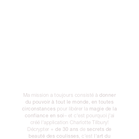
donner
Ma mission a toujours consisté à
du pouvoir à tout le monde, en toutes
circonstances
magie de la
pour libérer la
confiance en soi
– et c'est pourquoi j'ai
créé l'application Charlotte Tilbury!
de 30 ans
secrets de
Décrypter +
de
beauté des coulisses
l'art du
, c'est