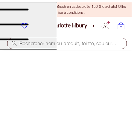
Recevez un pinceau Bronzing Brush en cadeau dès 150 $ d'achats! Offre
soumise à conditions.
Rechercher nom du produit, teinte, couleur...