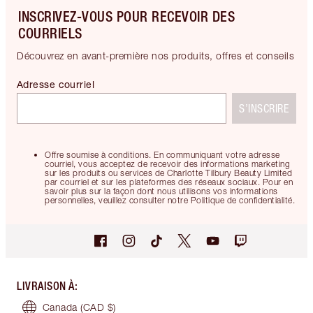
INSCRIVEZ-VOUS POUR RECEVOIR DES
COURRIELS
Découvrez en avant-première nos produits, offres et conseils
Adresse courriel
S’INSCRIRE
Offre soumise à conditions. En communiquant votre adresse
courriel, vous acceptez de recevoir des informations marketing
sur les produits ou services de Charlotte Tilbury Beauty Limited
par courriel et sur les plateformes des réseaux sociaux. Pour en
savoir plus sur la façon dont nous utilisons vos informations
personnelles, veuillez consulter notre Politique de confidentialité.
LIVRAISON À
:
Canada
(CAD $)