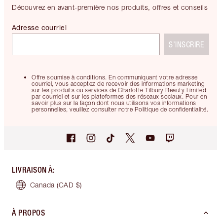
Découvrez en avant-première nos produits, offres et conseils
Adresse courriel
S’INSCRIRE
Offre soumise à conditions. En communiquant votre adresse
courriel, vous acceptez de recevoir des informations marketing
sur les produits ou services de Charlotte Tilbury Beauty Limited
par courriel et sur les plateformes des réseaux sociaux. Pour en
savoir plus sur la façon dont nous utilisons vos informations
personnelles, veuillez consulter notre Politique de confidentialité.
LIVRAISON À
:
Canada
(CAD $)
À PROPOS