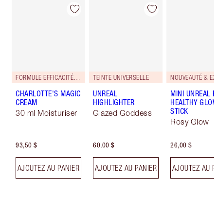
FORMULE EFFICACITÉ RENFORCÉE!
TEINTE UNIVERSELLE
CHARLOTTE'S MAGIC
UNREAL
MINI UNREAL 
CREAM
HIGHLIGHTER
HEALTHY GLO
STICK
30 ml Moisturiser
Glazed Goddess
Rosy Glow
93,50 $
60,00 $
26,00 $
AJOUTEZ AU PANIER
AJOUTEZ AU PANIER
AJOUTEZ AU P